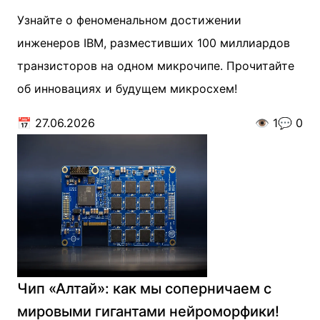
Узнайте о феноменальном достижении
инженеров IBM, разместивших 100 миллиардов
транзисторов на одном микрочипе. Прочитайте
об инновациях и будущем микросхем!
📅
27.06.2026
👁️
1
💬
0
Чип «Алтай»: как мы соперничаем с
мировыми гигантами нейроморфики!