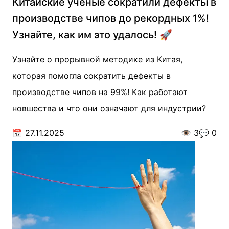
Китайские ученые сократили дефекты в
производстве чипов до рекордных 1%!
Узнайте, как им это удалось! 🚀
Узнайте о прорывной методике из Китая,
которая помогла сократить дефекты в
производстве чипов на 99%! Как работают
новшества и что они означают для индустрии?
📅
27.11.2025
👁️
3
💬
0