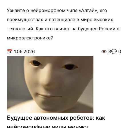
Узнайте о нейроморфном чипе «Алтай», его
преимуществах и потенциале в мире высоких
технологий. Как это влияет на будущее России в
микроэлектронике?
📅
1.06.2026
👁️
3
💬
0
Будущее автономных роботов: как
нейроморфные чипы меняют