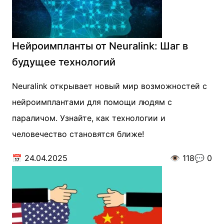
Нейроимпланты от Neuralink: Шаг в
будущее технологий
Neuralink открывает новый мир возможностей с
нейроимплантами для помощи людям с
параличом. Узнайте, как технологии и
человечество становятся ближе!
📅
24.04.2025
👁️
118
💬
0