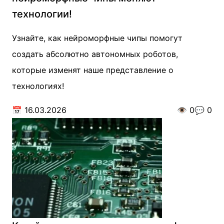
технологии!
Узнайте, как нейроморфные чипы помогут
создать абсолютно автономных роботов,
которые изменят наше представление о
технологиях!
📅
16.03.2026
👁️
0
💬
0