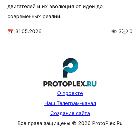
двигателей и их эволюция от идеи до
современных реалий.
📅
31.05.2026
👁️
3
💬
0
О проекте
Наш Телеграм-канал
Создание сайта
Все права защищены
©
2026
ProtoPlex.Ru