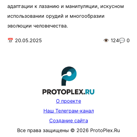
адаптации к лазанию и манипуляции, искусном
использовании орудий и многообразии
эволюции человечества.
📅
20.05.2025
👁️
124
💬
0
О проекте
Наш Телеграм-канал
Создание сайта
Все права защищены
©
2026
ProtoPlex.Ru