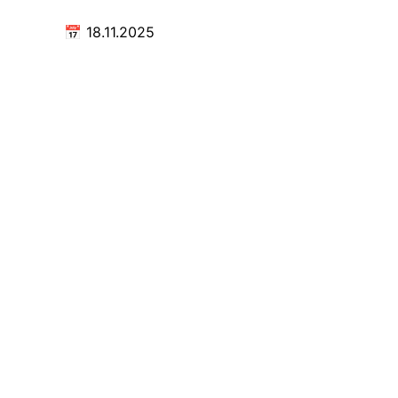
📅
18.11.2025