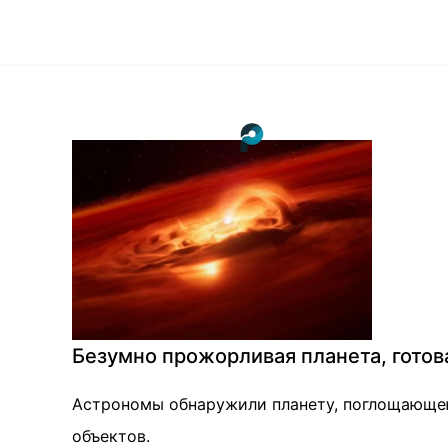
Безумно прожорливая планета, готова
Астрономы обнаружили планету, поглощающею 
объектов.