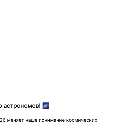
о астрономов! 🌌
626 меняет наше понимание космических