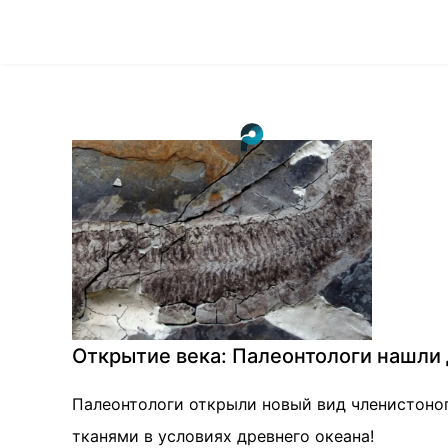
Открытие века: Палеонтологи нашли
Палеонтологи открыли новый вид членистоног
тканями в условиях древнего океана!