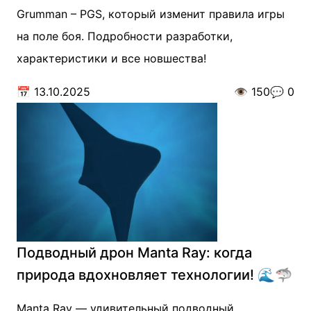
Grumman – PGS, который изменит правила игры
на поле боя. Подробности разработки,
характеристики и все новшества!
📅
13.10.2025
👁️
150
💬
0
Подводный дрон Manta Ray: когда
природа вдохновляет технологии! 🌊🦈
Manta Ray — удивительный подводный