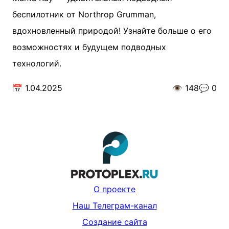
беспилотник от Northrop Grumman,
вдохновленный природой! Узнайте больше о его
возможностях и будущем подводных
технологий.
📅
1.04.2025
👁️
148
💬
0
О проекте
Наш Телеграм-канал
Создание сайта