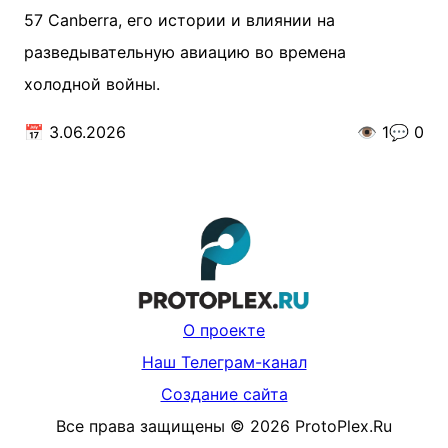
57 Canberra, его истории и влиянии на
разведывательную авиацию во времена
холодной войны.
📅
3.06.2026
👁️
1
💬
0
О проекте
Наш Телеграм-канал
Создание сайта
Все права защищены
©
2026
ProtoPlex.Ru