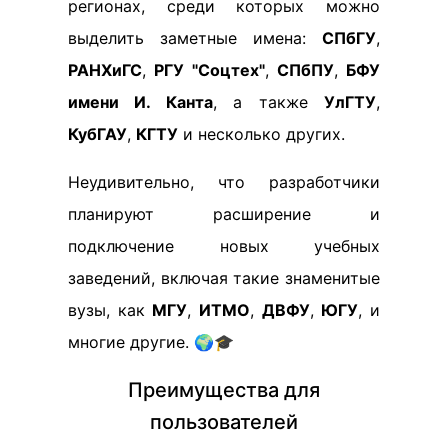
регионах, среди которых можно
выделить заметные имена:
СПбГУ
,
РАНХиГС
,
РГУ "Соцтех"
,
СПбПУ
,
БФУ
имени И. Канта
, а также
УлГТУ
,
КубГАУ
,
КГТУ
и несколько других.
Неудивительно, что разработчики
планируют расширение и
подключение новых учебных
заведений, включая такие знаменитые
вузы, как
МГУ
,
ИТМО
,
ДВФУ
,
ЮГУ
, и
многие другие. 🌍🎓
Преимущества для
пользователей