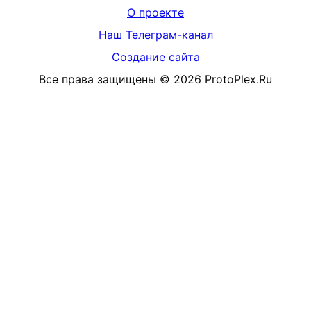
О проекте
Наш Телеграм-канал
Создание сайта
Все права защищены
©
2026
ProtoPlex.Ru