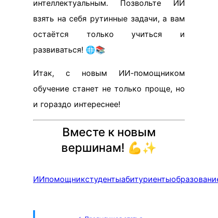
интеллектуальным. Позвольте ИИ
взять на себя рутинные задачи, а вам
остаётся только учиться и
развиваться! 🌐📚
Итак, с новым ИИ-помощником
обучение станет не только проще, но
и гораздо интереснее!
Вместе к новым
вершинам! 💪✨
ИИ
помощник
студенты
абитуриенты
образовани