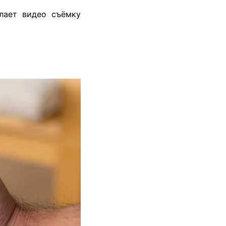
елает видео съёмку