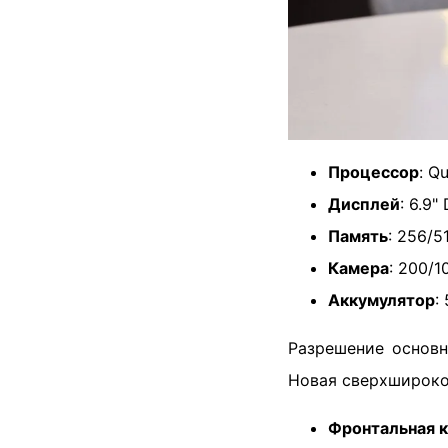
Процессор
: Q
Дисплей
: 6.9
Память
: 256/5
Камера
: 200/
Аккумулятор
:
Разрешение основ
Новая сверхширокоу
Фронтальная 