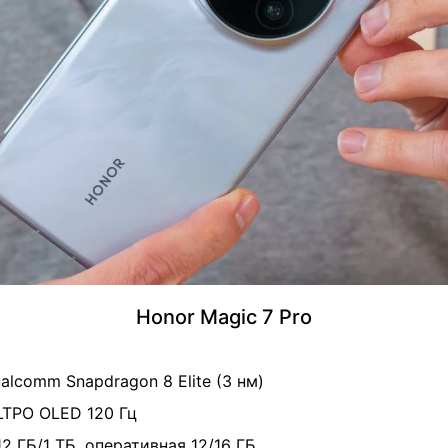
Honor Magic 7 Pro
ualcomm Snapdragon 8 Elite (3 нм)
" LTPO OLED 120 Гц
12 ГБ/1 ТБ, оперативная 12/16 ГБ