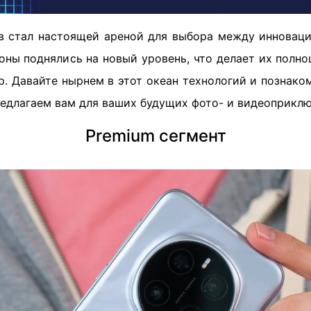
 стал настоящей ареной для выбора между инноваци
оны поднялись на новый уровень, что делает их полно
р. Давайте нырнем в этот океан технологий и познак
редлагаем вам для ваших будущих фото- и видеоприклю
Premium сегмент