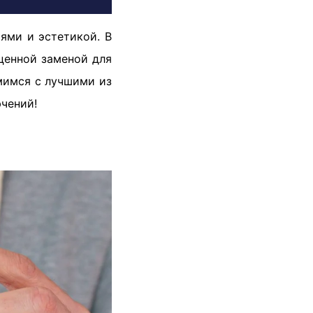
ями и эстетикой. В
ценной заменой для
омимся с лучшими из
чений!