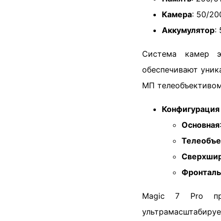
Камера
: 50/2
Аккумулятор
:
Система камер 
обеспечивают уник
МП телеобъективом
Конфигурация
Основная
Телеобъе
Сверхшир
Фронталь
Magic 7 Pro пр
ультрамасштабируе