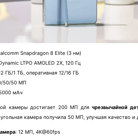
ualcomm Snapdragon 8 Elite (3 нм)
" Dynamic LTPO AMOLED 2X, 120 Гц
12 ГБ/1 ТБ, оперативная 12/16 ГБ
10/50/50 МП
 5000 мАч
ной камеры достигает 200 МП для
чрезвычайной де
гольная камера получила 50 МП, улучшая качество и д
камера
: 12 МП, 4K@60fps