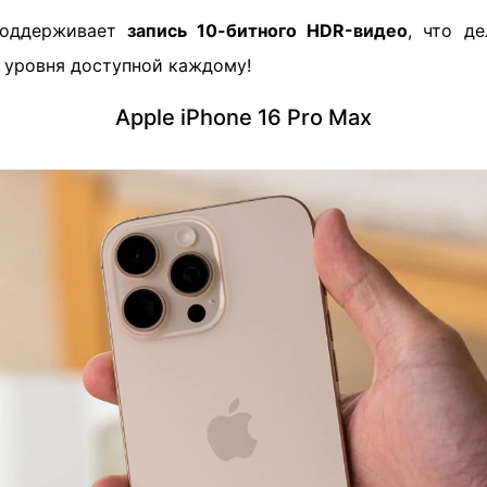
 поддерживает
запись 10-битного HDR-видео
, что д
 уровня доступной каждому!
Apple iPhone 16 Pro Max