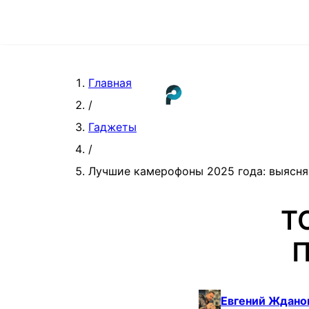
Главная
/
Гаджеты
/
Лучшие камерофоны 2025 года: выясня
Т
П
Евгений Ждано