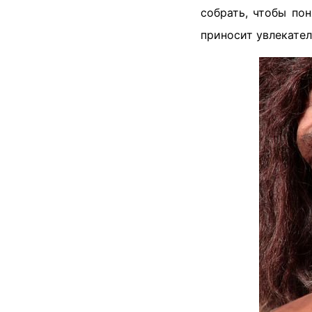
собрать, чтобы по
приносит увлекате