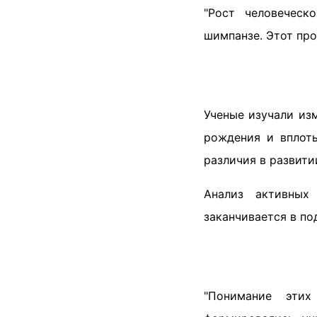
"Рост человеческ
шимпанзе. Этот про
Ученые изучали из
рождения и вплоть
различия в развит
Анализ активных
заканчивается в по
"Понимание этих