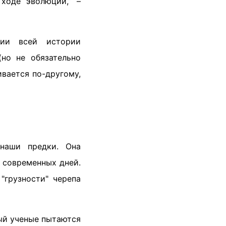
ходе эволюции,” –
ии всей истории
но не обязательно
ивается по-другому,
 наши предки. Она
 современных дней.
"грузности" черепа
ый ученые пытаются