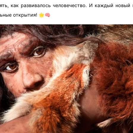
нять, как развивалось человечество. И каждый новый 
льные открытия! 🌟🧠