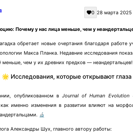
в
0
28 марта 2025 
юцию: Почему у нас лица меньше, чем у неандертальц
агадка обретает новые очертания благодаря работе у
опологии Макса Планка. Недавние исследования показ
й
меньше, чем у их древних предков — неандертальцев!
🌟 Исследования, которые открывают глаза
ании, опубликованном в
Journal of Human Evolution 
 как именно изменения в развитии влияют на морфо
андертальцами. 🔬
ога Александры Шух, главного автору работы: