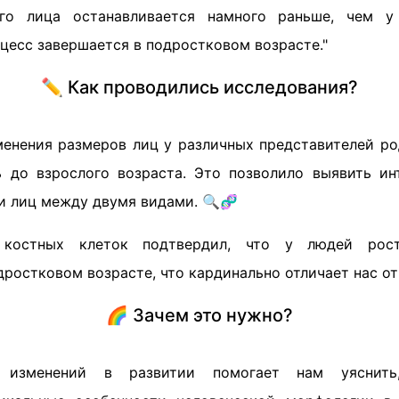
ого лица останавливается намного раньше, чем у
цесс завершается в подростковом возрасте."
✏️ Как проводились исследования?
менения размеров лиц у различных представителей р
 до взрослого возраста. Это позволило выявить и
ии лиц между двумя видами. 🔍🧬
 костных клеток подтвердил, что у людей рос
дростковом возрасте, что кардинально отличает нас от
🌈 Зачем это нужно?
 изменений в развитии помогает нам уяснить