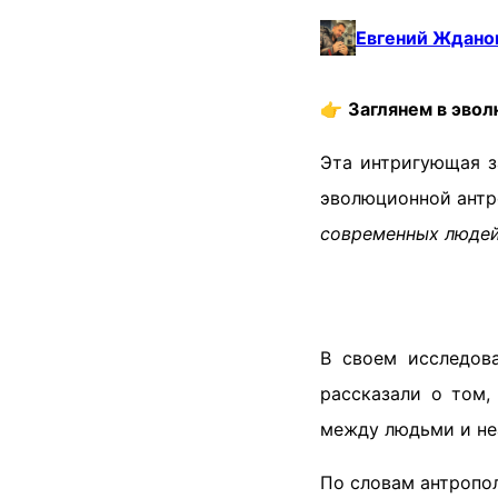
Евгений Ждано
👉
Заглянем в эвол
Эта интригующая з
эволюционной антр
современных люде
В своем исследов
рассказали о том,
между людьми и не
По словам антропол