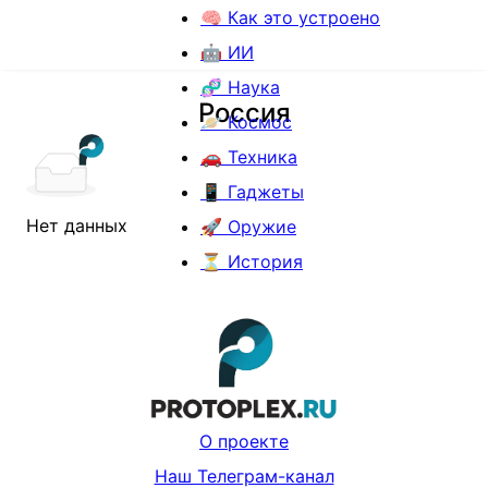
🧠 Как это устроено
🤖 ИИ
🧬 Наука
Россия
🪐 Космос
🚗 Техника
📱 Гаджеты
Нет данных
🚀 Оружие
⏳ История
О проекте
Наш Телеграм-канал