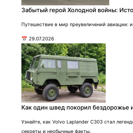
Забытый герой Холодной войны: Истори
Путешествие в мир преувеличений авиации: и
📅
29.07.2026
Как один швед покорил бездорожье и 
Узнайте, как Volvo Laplander C303 стал леге
секреты и необычные факты.