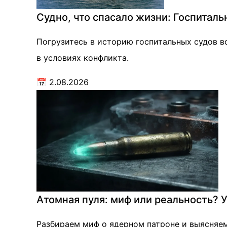
Судно, что спасало жизни: Госпитал
Погрузитесь в историю госпитальных судов в
в условиях конфликта.
📅
2.08.2026
Атомная пуля: миф или реальность? У
Разбираем миф о ядерном патроне и выясняем,