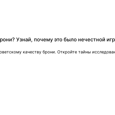
рони? Узнай, почему это было нечестной игр
советскому качеству брони. Откройте тайны исследова