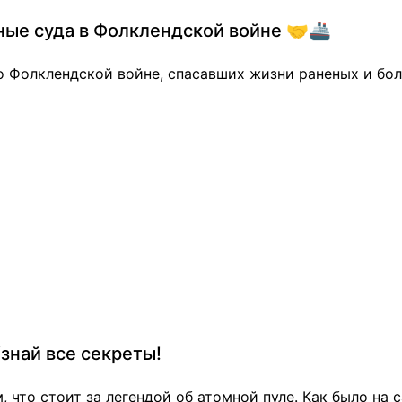
ьные суда в Фолклендской войне 🤝🚢
о Фолклендской войне, спасавших жизни раненых и бол
знай все секреты!
 что стоит за легендой об атомной пуле. Как было на с