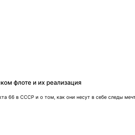
ском флоте и их реализация
та 66 в СССР и о том, как они несут в себе следы ме