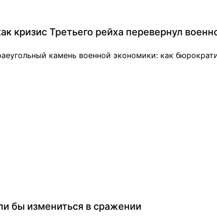
ак кризис Третьего рейха перевернул военн
аеугольный камень военной экономики: как бюрократи
ли бы измениться в сражении