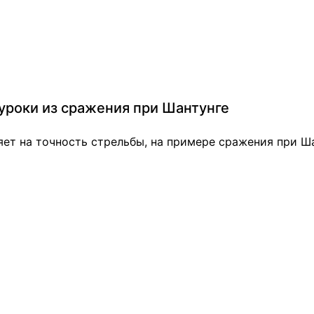
 уроки из сражения при Шантунге
яет на точность стрельбы, на примере сражения при Ша