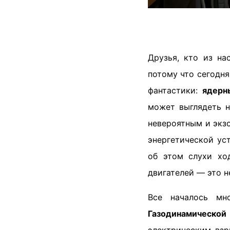
Друзья, кто из на
потому что сегодня
фантастики:
ядерн
может выглядеть н
невероятным и экз
энергетической ус
об этом слухи хо
двигателей — это н
Все началось мн
Газодинамической