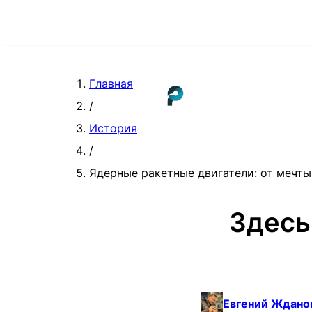
Главная
/
История
/
Ядерные ракетные двигатели: от мечты
Здесь
Евгений Ждано