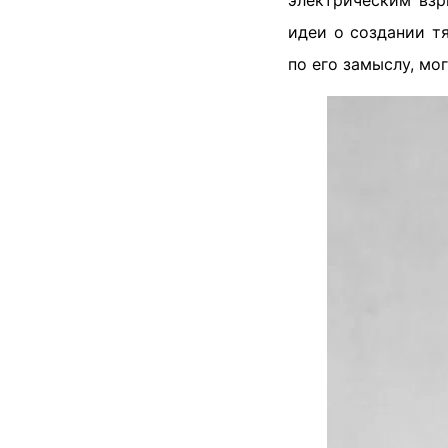
электрическим взр
идеи о создании т
по его замыслу, мо