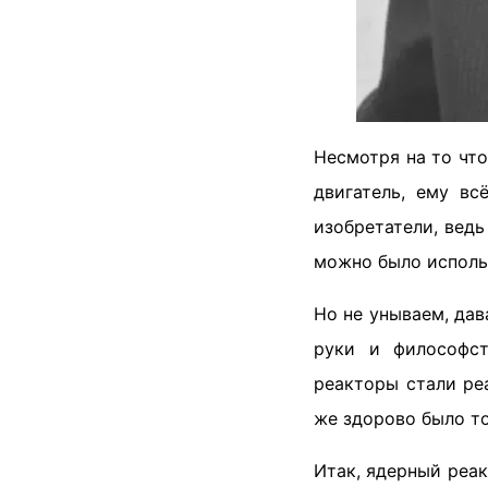
Несмотря на то чт
двигатель, ему вс
изобретатели, вед
можно было использ
Но не унываем, да
руки и философст
реакторы стали ре
же здорово было то
Итак, ядерный реак