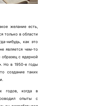
акое желание есть,
ся только в области
да-нибудь, как это
не является чем-то
 образец с ядерной
»
. Но в 1950-е годы
то создание таких
и.
х годов, когда в
роводил опыты с