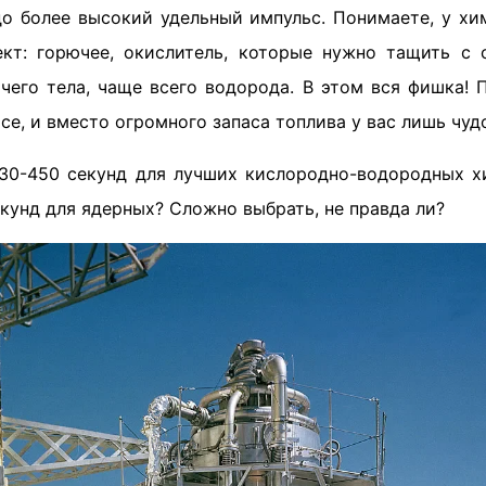
до более высокий удельный импульс. Понимаете, у х
кт: горючее, окислитель, которые нужно тащить с 
чего тела, чаще всего водорода. В этом вся фишка! 
се, и вместо огромного запаса топлива у вас лишь чуд
30-450 секунд для лучших кислородно-водородных х
кунд для ядерных? Сложно выбрать, не правда ли?