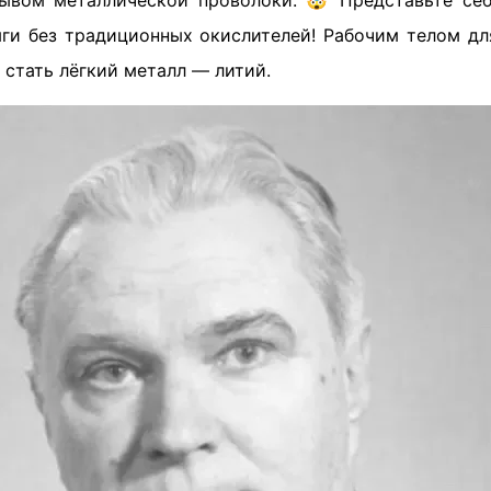
ывом металлической проволоки. 🤯 Представьте себ
яги без традиционных окислителей! Рабочим телом для
г стать лёгкий металл — литий.