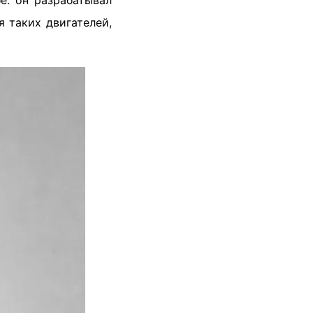
е: он разрабатывал
 таких двигателей,