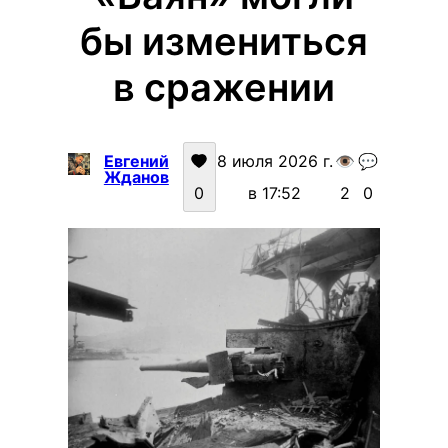
бы измениться
в сражении
Евгений
8 июля 2026 г.
👁️
💬
Жданов
0
в 17:52
2
0