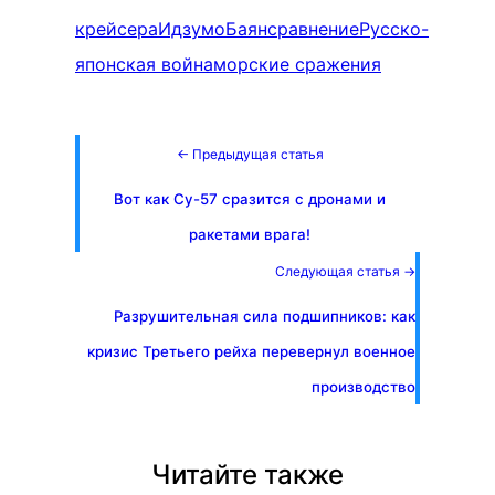
крейсера
Идзумо
Баян
сравнение
Русско-
японская война
морские сражения
← Предыдущая статья
Вот как Су-57 сразится с дронами и
ракетами врага!
Следующая статья →
Разрушительная сила подшипников: как
кризис Третьего рейха перевернул военное
производство
Читайте также