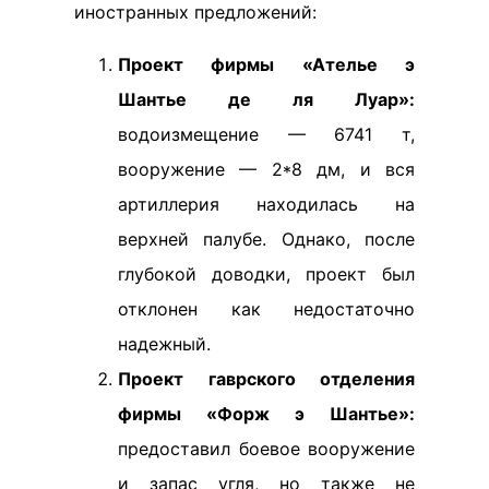
иностранных предложений:
Проект фирмы «Ателье э
Шантье де ля Луар»:
водоизмещение — 6741 т,
вооружение — 2*8 дм, и вся
артиллерия находилась на
верхней палубе. Однако, после
глубокой доводки, проект был
отклонен как недостаточно
надежный.
Проект гаврского отделения
фирмы «Форж э Шантье»:
предоставил боевое вооружение
и запас угля, но также не