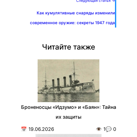
Следующая статья →
Как кумулятивные снаряды изменили
современное оружие: секреты 1947 года
Читайте также
Броненосцы «Идзумо» и «Баян»: Тайна
их защиты
📅
19.06.2026
👁️
1
💬
0