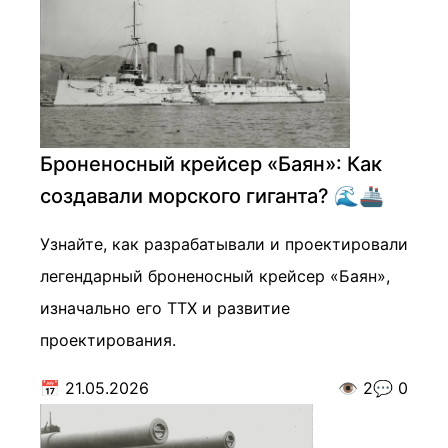
Броненосный крейсер «Баян»: Как
создавали морского гиганта? 🌊🚢
Узнайте, как разрабатывали и проектировали
легендарный броненосный крейсер «Баян»,
изначально его ТТХ и развитие
проектирования.
📅
21.05.2026
👁️
2
💬
0