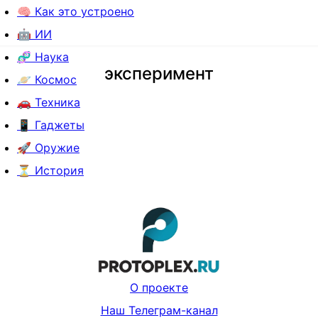
🧠 Как это устроено
🤖 ИИ
🧬 Наука
эксперимент
🪐 Космос
🚗 Техника
📱 Гаджеты
🚀 Оружие
⏳ История
О проекте
Наш Телеграм-канал