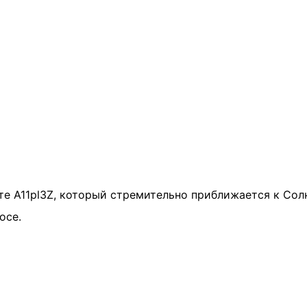
те A11pl3Z, который стремительно приближается к Сол
осе.