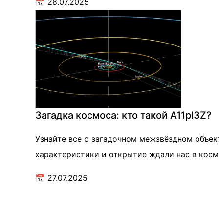
📅
28.07.2025
Загадка космоса: кто такой A11pl3Z?
Узнайте все о загадочном межзвёздном объек
характеристики и открытие ждали нас в косм
📅
27.07.2025