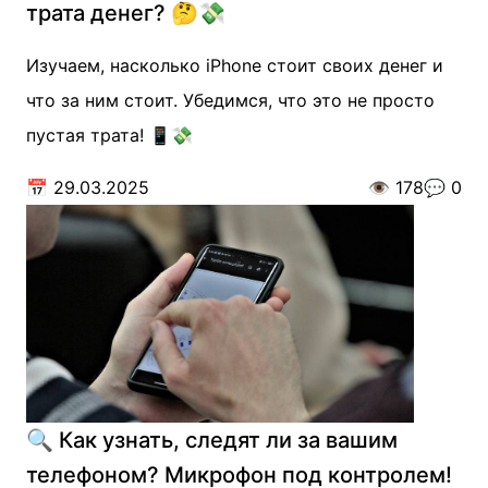
трата денег? 🤔💸
Изучаем, насколько iPhone стоит своих денег и
что за ним стоит. Убедимся, что это не просто
пустая трата! 📱💸
📅
29.03.2025
👁️
178
💬
0
🔍 Как узнать, следят ли за вашим
телефоном? Микрофон под контролем!