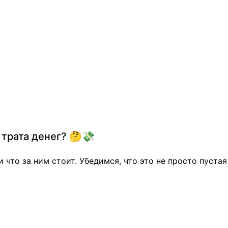
 трата денег? 🤔💸
и что за ним стоит. Убедимся, что это не просто пустая