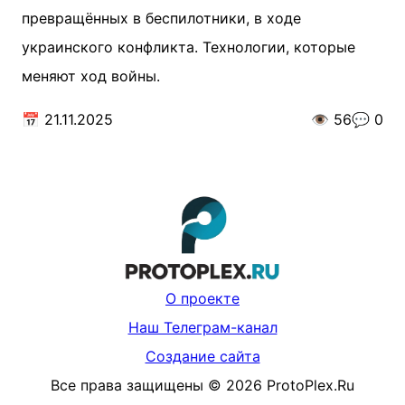
превращённых в беспилотники, в ходе
украинского конфликта. Технологии, которые
меняют ход войны.
📅
21.11.2025
👁️
56
💬
0
О проекте
Наш Телеграм-канал
Создание сайта
Все права защищены
©
2026
ProtoPlex.Ru