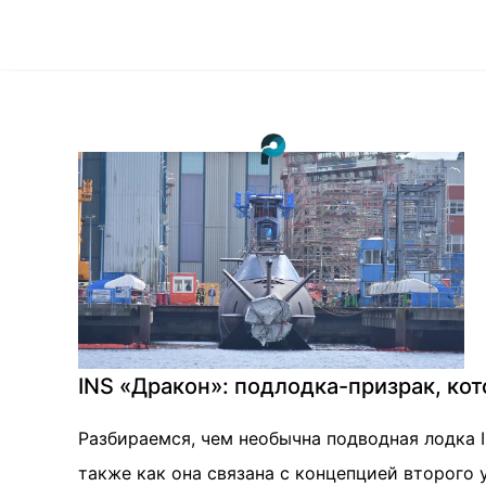
INS «Дракон»: подлодка-призрак, ко
Разбираемся, чем необычна подводная лодка I
также как она связана с концепцией второго