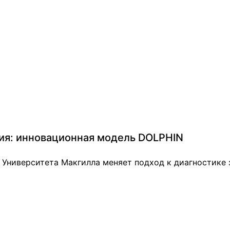
ния: инновационная модель DOLPHIN
х Университета Макгилла меняет подход к диагностике