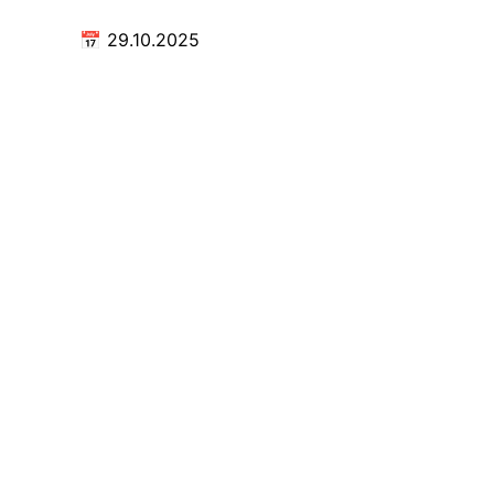
📅
29.10.2025