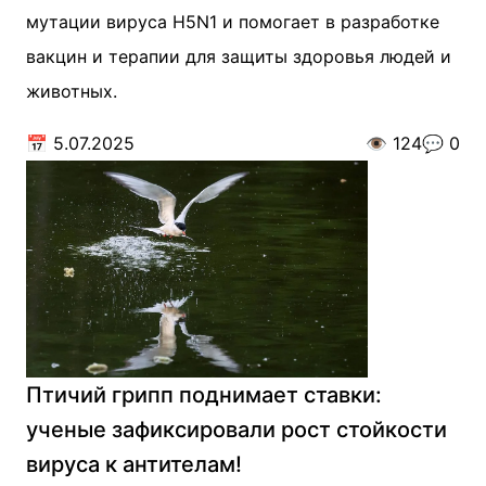
мутации вируса H5N1 и помогает в разработке
вакцин и терапии для защиты здоровья людей и
животных.
📅
5.07.2025
👁️
124
💬
0
Птичий грипп поднимает ставки:
ученые зафиксировали рост стойкости
вируса к антителам!