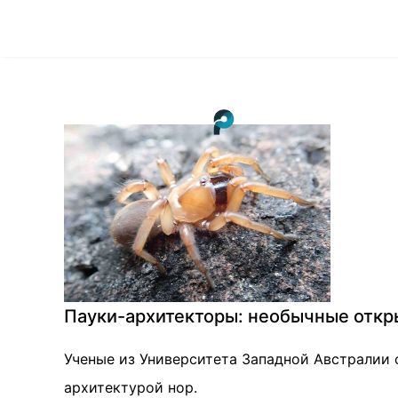
Пауки-архитекторы: необычные откры
Ученые из Университета Западной Австралии 
архитектурой нор.