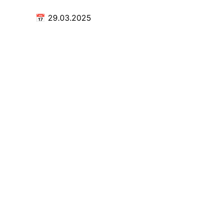
📅
29.03.2025