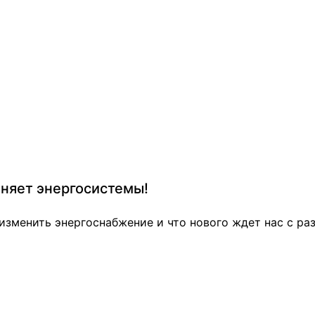
еняет энергосистемы!
т изменить энергоснабжение и что нового ждет нас с р