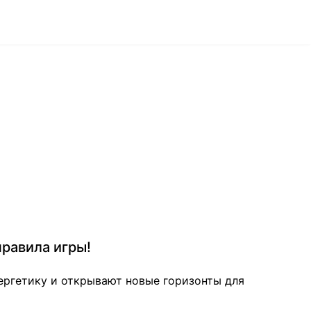
правила игры!
нергетику и открывают новые горизонты для