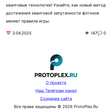
квантовые технологии! Узнайте, как новый метод
достижения квантовой запутанности фотонов
меняет правила игры.
📅
3.04.2025
👁️
147
💬
0
О проекте
Наш Телеграм-канал
Создание сайта
Все права защищены
©
2026
ProtoPlex.Ru