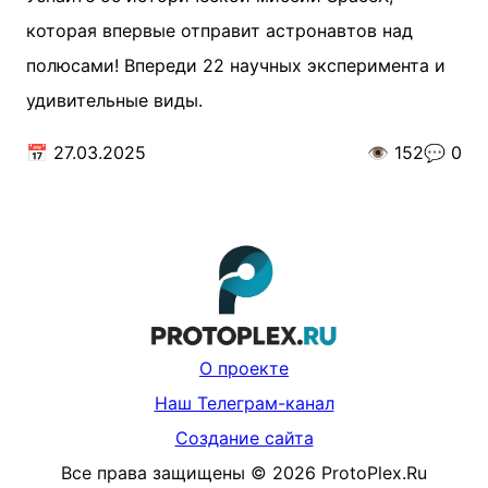
которая впервые отправит астронавтов над
полюсами! Впереди 22 научных эксперимента и
удивительные виды.
📅
27.03.2025
👁️
152
💬
0
О проекте
Наш Телеграм-канал
Создание сайта
Все права защищены
©
2026
ProtoPlex.Ru