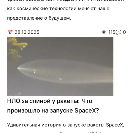
как космические технологии меняют наше
представление о будущем.
📅
28.10.2025
👁️
115
💬
0
НЛО за спиной у ракеты: Что
произошло на запуске SpaceX?
Удивительная история о запуске ракеты SpaceX,