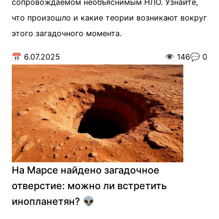
сопровождаемом необъяснимым НЛО. Узнайте,
что произошло и какие теории возникают вокруг
этого загадочного момента.
📅
6.07.2025
👁️
146
💬
0
На Марсе найдено загадочное
отверстие: можно ли встретить
инопланетян? 👽