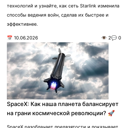
технологий и узнайте, как сеть Starlink изменила
способы ведения войн, сделав их быстрее и
эффективнее.
📅
10.06.2026
👁️
2
💬
0
SpaceX: Как наша планета балансирует
на грани космической революции? 🚀
SpaceX разоблачает предвзятости и показывает,