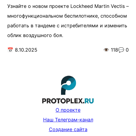
Узнайте о новом проекте Lockheed Martin Vectis –
многофункциональном беспилотнике, способном
работать в тандеме с истребителями и изменить
облик воздушного боя.
📅
8.10.2025
👁️
118
💬
0
О проекте
Наш Телеграм-канал
Создание сайта