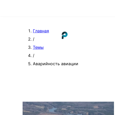
Главная
/
Темы
/
Аварийность авиации