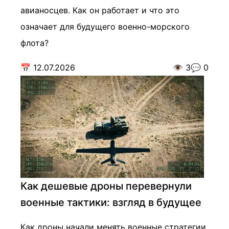
авианосцев. Как он работает и что это
означает для будущего военно-морского
флота?
📅
12.07.2026
👁️
3
💬
0
Как дешевые дроны перевернули
военные тактики: взгляд в будущее
Как дроны начали менять военные стратегии