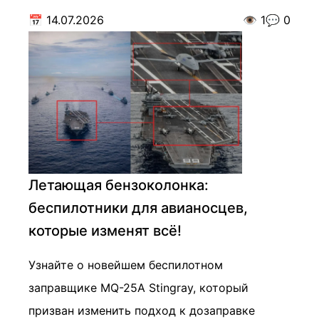
📅
14.07.2026
👁️
1
💬
0
Летающая бензоколонка:
беспилотники для авианосцев,
которые изменят всё!
Узнайте о новейшем беспилотном
заправщике MQ-25A Stingray, который
призван изменить подход к дозаправке