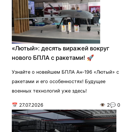
«Лютый»: десять виражей вокруг
нового БПЛА с ракетами! 🚀
Узнайте о новейшем БПЛА Ан-196 «Лютый» с
ракетами и его особенностях! Будущее
военных технологий уже здесь!
📅
27.07.2026
👁️
2
💬
0