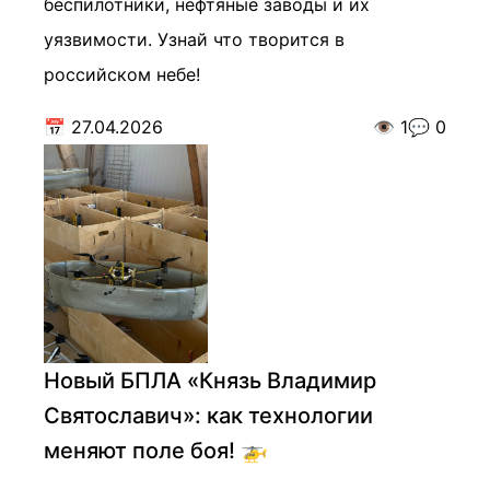
беспилотники, нефтяные заводы и их
уязвимости. Узнай что творится в
российском небе!
📅
27.04.2026
👁️
1
💬
0
Новый БПЛА «Князь Владимир
Святославич»: как технологии
меняют поле боя! 🚁