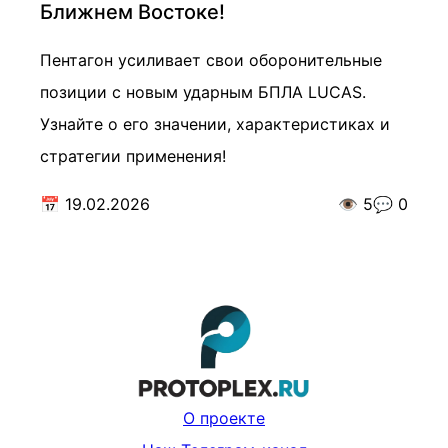
Ближнем Востоке!
Пентагон усиливает свои оборонительные
позиции с новым ударным БПЛА LUCAS.
Узнайте о его значении, характеристиках и
стратегии применения!
📅
19.02.2026
👁️
5
💬
0
О проекте