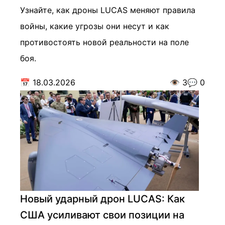
Узнайте, как дроны LUCAS меняют правила
войны, какие угрозы они несут и как
противостоять новой реальности на поле
боя.
📅
18.03.2026
👁️
3
💬
0
Новый ударный дрон LUCAS: Как
США усиливают свои позиции на