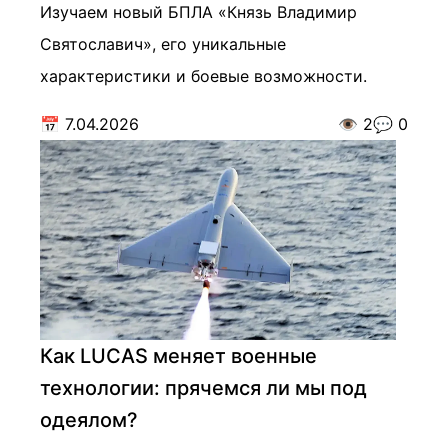
Изучаем новый БПЛА «Князь Владимир
Святославич», его уникальные
характеристики и боевые возможности.
📅
7.04.2026
👁️
2
💬
0
Как LUCAS меняет военные
технологии: прячемся ли мы под
одеялом?