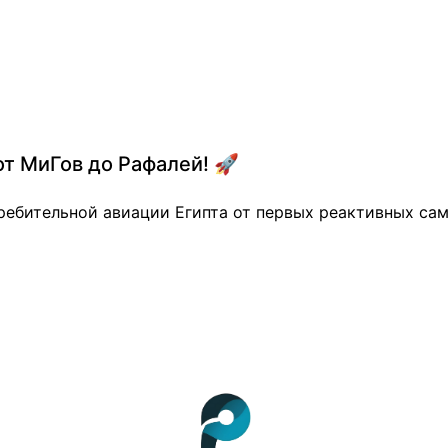
от МиГов до Рафалей! 🚀
ребительной авиации Египта от первых реактивных са