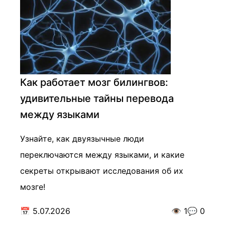
Как работает мозг билингвов:
удивительные тайны перевода
между языками
Узнайте, как двуязычные люди
переключаются между языками, и какие
секреты открывают исследования об их
мозге!
📅
5.07.2026
👁️
1
💬
0