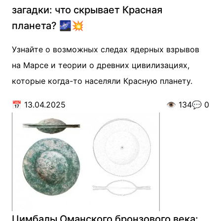
загадки: что скрывает Красная
планета? 🌌💥
Узнайте о возможных следах ядерных взрывов
на Марсе и теории о древних цивилизациях,
которые когда-то населяли Красную планету.
📅
13.04.2025
👁️
134
💬
0
Цимбалы Оманского бронзового века: