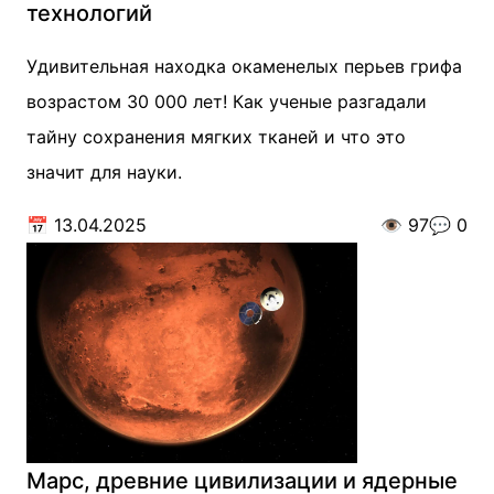
технологий
Удивительная находка окаменелых перьев грифа
возрастом 30 000 лет! Как ученые разгадали
тайну сохранения мягких тканей и что это
значит для науки.
📅
13.04.2025
👁️
97
💬
0
Марс, древние цивилизации и ядерные