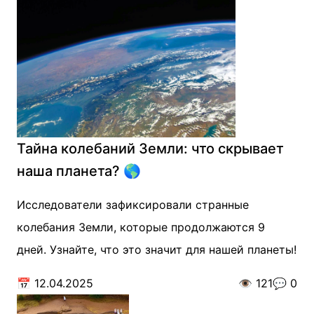
Тайна колебаний Земли: что скрывает
наша планета? 🌎
Исследователи зафиксировали странные
колебания Земли, которые продолжаются 9
дней. Узнайте, что это значит для нашей планеты!
📅
12.04.2025
👁️
121
💬
0