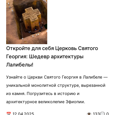
Откройте для себя Церковь Святого
Георгия: Шедевр архитектуры
Лалибелы!
Узнайте о Церкви Святого Георгия в Лалибеле —
уникальной монолитной структуре, вырезанной
из камня. Погрузитесь в историю и
архитектурное великолепие Эфиопии.
📅
12.04.2025
👁️
133
💬
0