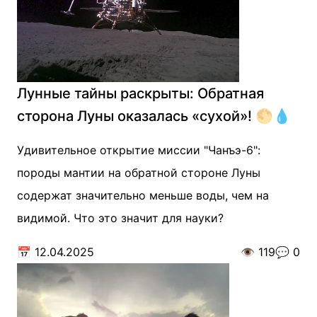
Лунные тайны раскрыты: Обратная
сторона Луны оказалась «сухой»! 🌕💧
Удивительное открытие миссии "Чанъэ-6":
породы мантии на обратной стороне Луны
содержат значительно меньше воды, чем на
видимой. Что это значит для науки?
📅
12.04.2025
👁️
119
💬
0