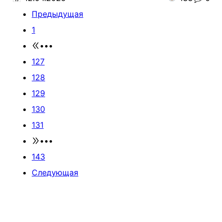
Предыдущая
1
•••
127
128
129
130
131
•••
143
Следующая