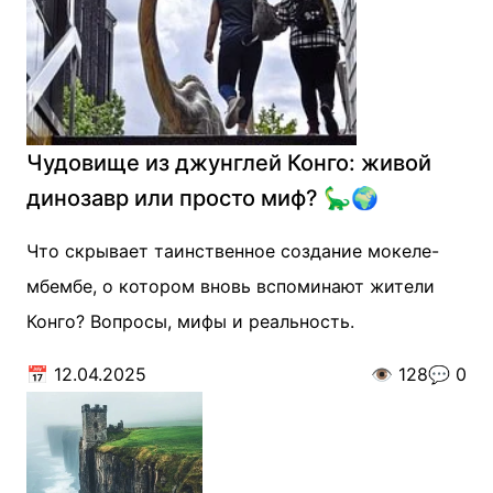
Чудовище из джунглей Конго: живой
динозавр или просто миф? 🦕🌍
Что скрывает таинственное создание мокеле-
мбембе, о котором вновь вспоминают жители
Конго? Вопросы, мифы и реальность.
📅
12.04.2025
👁️
128
💬
0