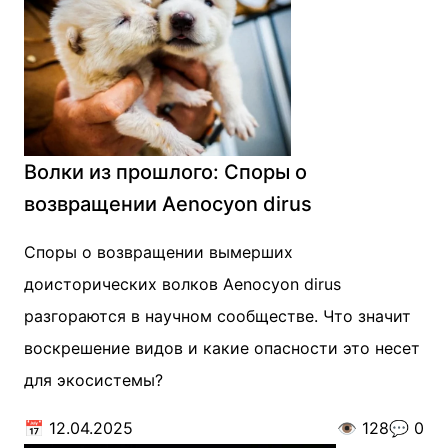
Волки из прошлого: Споры о
возвращении Aenocyon dirus
Споры о возвращении вымерших
доисторических волков Aenocyon dirus
разгораются в научном сообществе. Что значит
воскрешение видов и какие опасности это несет
для экосистемы?
📅
12.04.2025
👁️
128
💬
0