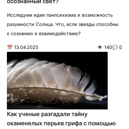
осознанный свет?
Исследуем идеи панпсихизма и возможность
разумности Солнца. Что, если звезды способны
к сознанию и взаимодействию?
📅
13.04.2025
👁️
140
💬
0
Как ученые разгадали тайну
окаменелых перьев грифа с помощью