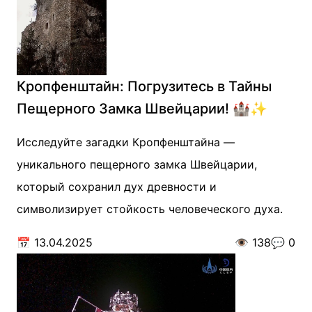
Кропфенштайн: Погрузитесь в Тайны
Пещерного Замка Швейцарии! 🏰✨
Исследуйте загадки Кропфенштайна —
уникального пещерного замка Швейцарии,
который сохранил дух древности и
символизирует стойкость человеческого духа.
📅
13.04.2025
👁️
138
💬
0