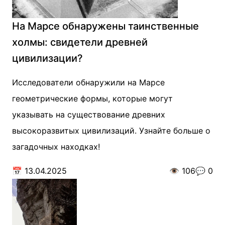
На Марсе обнаружены таинственные
холмы: свидетели древней
цивилизации?
Исследователи обнаружили на Марсе
геометрические формы, которые могут
указывать на существование древних
высокоразвитых цивилизаций. Узнайте больше о
загадочных находках!
📅
13.04.2025
👁️
106
💬
0