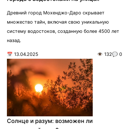
Древний город Мохенджо-Даро скрывает
множество тайн, включая свою уникальную
систему водостоков, созданную более 4500 лет
назад.
📅
13.04.2025
👁️
132
💬
0
Солнце и разум: возможен ли