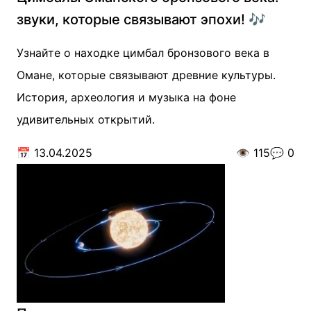
звуки, которые связывают эпохи! 🎶
Узнайте о находке цимбал бронзового века в
Омане, которые связывают древние культуры.
История, археология и музыка на фоне
удивительных открытий.
📅
13.04.2025
👁️
115
💬
0