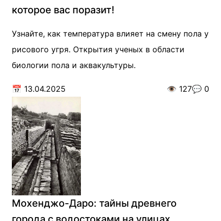
которое вас поразит!
Узнайте, как температура влияет на смену пола у
рисового угря. Открытия ученых в области
биологии пола и аквакультуры.
📅
13.04.2025
👁️
127
💬
0
Мохенджо-Даро: тайны древнего
города с водостоками на улицах