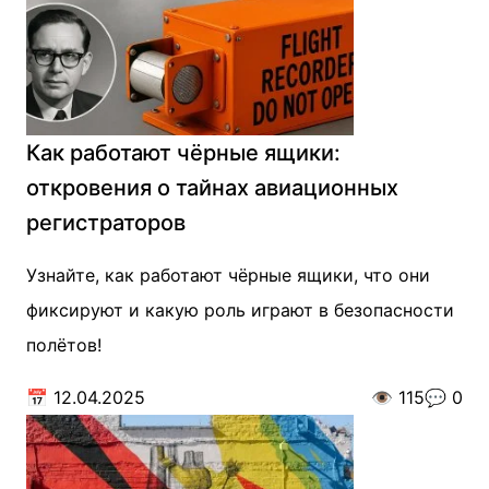
Как работают чёрные ящики:
откровения о тайнах авиационных
регистраторов
Узнайте, как работают чёрные ящики, что они
фиксируют и какую роль играют в безопасности
полётов!
📅
12.04.2025
👁️
115
💬
0