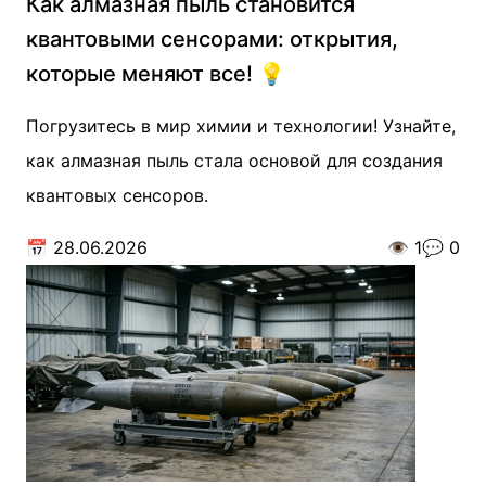
Как алмазная пыль становится
квантовыми сенсорами: открытия,
которые меняют все! 💡
Погрузитесь в мир химии и технологии! Узнайте,
как алмазная пыль стала основой для создания
квантовых сенсоров.
📅
28.06.2026
👁️
1
💬
0