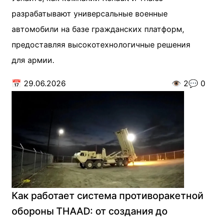
разрабатывают универсальные военные
автомобили на базе гражданских платформ,
предоставляя высокотехнологичные решения
для армии.
📅
29.06.2026
👁️
2
💬
0
Как работает система противоракетной
обороны THAAD: от создания до