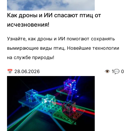
Как дроны и ИИ спасают птиц от
исчезновения!
Узнайте, как дроны и ИИ помогают сохранять
вымирающие виды птиц. Новейшие технологии
на службе природы!
📅
28.06.2026
👁️
1
💬
0