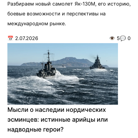
Разбираем новый самолет Як-130М, его историю,
боевые возможности и перспективы на
международном рынке.
📅
2.07.2026
👁️
5
💬
0
Мысли о наследии нордических
эсминцев: истинные арийцы или
надводные герои?