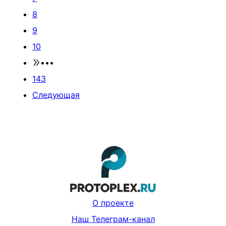
8
9
10
•••
143
Следующая
О проекте
Наш Телеграм-канал