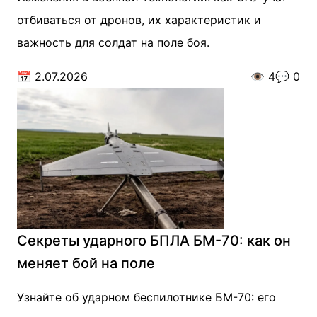
отбиваться от дронов, их характеристик и
важность для солдат на поле боя.
📅
2.07.2026
👁️
4
💬
0
Секреты ударного БПЛА БМ-70: как он
меняет бой на поле
Узнайте об ударном беспилотнике БМ-70: его