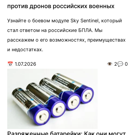
против дронов российских военных
Узнайте о боевом модуле Sky Sentinel, который
стал ответом на российские БПЛА. Мы
расскажем о его возможностях, преимуществах
и недостатках.
📅
1.07.2026
👁️
2
💬
0
Разряженные батарейки: Как они могут