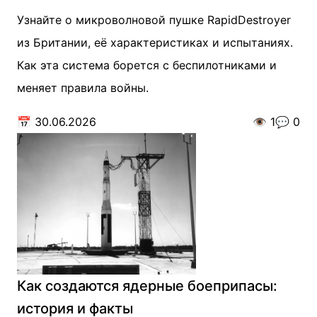
Узнайте о микроволновой пушке RapidDestroyer
из Британии, её характеристиках и испытаниях.
Как эта система борется с беспилотниками и
меняет правила войны.
📅
30.06.2026
👁️
1
💬
0
Как создаются ядерные боеприпасы:
история и факты