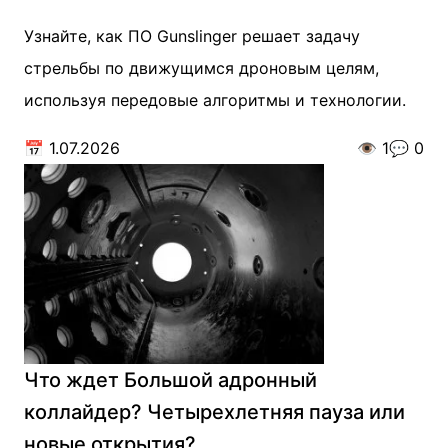
Узнайте, как ПО Gunslinger решает задачу
стрельбы по движущимся дроновым целям,
используя передовые алгоритмы и технологии.
📅
1.07.2026
👁️
1
💬
0
Что ждет Большой адронный
коллайдер? Четырехлетняя пауза или
новые открытия?