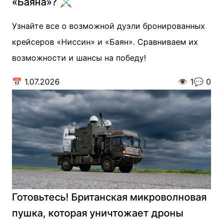
«Баяна»? ⚔️
Узнайте все о возможной дуэли бронированных
крейсеров «Ниссин» и «Баян». Сравниваем их
возможности и шансы на победу!
📅
1.07.2026
👁️
1
💬
0
Готовьтесь! Британская микроволновая
пушка, которая уничтожает дроны