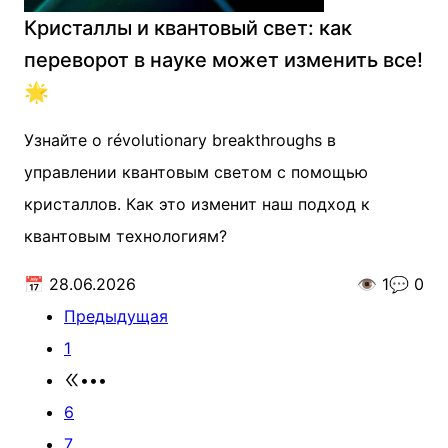
Кристаллы и квантовый свет: как
переворот в науке может изменить все!
🌟
Узнайте о révolutionary breakthroughs в
управлении квантовым светом с помощью
кристаллов. Как это изменит наш подход к
квантовым технологиям?
📅
28.06.2026
👁️
1
💬
0
Предыдущая
1
•••
6
7