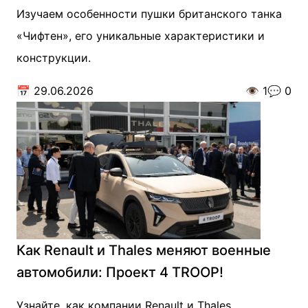
Изучаем особенности пушки британского танка
«Чифтен», его уникальные характеристики и
конструкции.
📅
29.06.2026
👁️
1
💬
0
Как Renault и Thales меняют военные
автомобили: Проект 4 TROOP!
Узнайте, как компании Renault и Thales