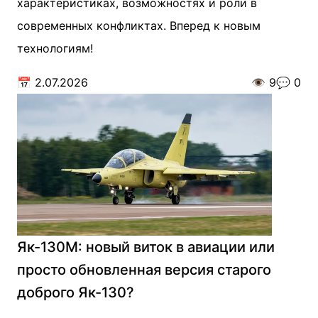
характеристиках, возможностях и роли в
современных конфликтах. Вперед к новым
технологиям!
📅
2.07.2026
👁️
9
💬
0
Як-130М: новый виток в авиации или
просто обновленная версия старого
доброго Як-130?