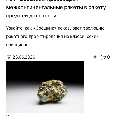
межконтинентальные ракеты в ракету
средней дальности
Узнайте, как «Орешник» показывает эволюцию
ракетного проектирования из классических
принципов!
📅
28.06.2026
👁️
1
💬
0