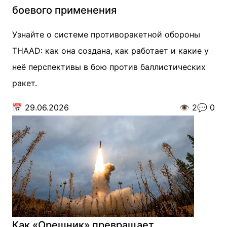
боевого применения
Узнайте о системе противоракетной обороны
THAAD: как она создана, как работает и какие у
неё перспективы в бою против баллистических
ракет.
📅
29.06.2026
👁️
2
💬
0
Как «Орешник» превращает