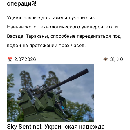
операций!
Удивительные достижения ученых из
Наньянского технологического университета и
Васэда. Тараканы, способные передвигаться под
водой на протяжении трех часов!
📅
2.07.2026
👁️
3
💬
0
Sky Sentinel: Украинская надежда