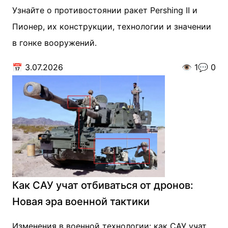
Узнайте о противостоянии ракет Pershing II и
Пионер, их конструкции, технологии и значении
в гонке вооружений.
📅
3.07.2026
👁️
1
💬
0
Как САУ учат отбиваться от дронов:
Новая эра военной тактики
Изменения в военной технологии: как САУ учат