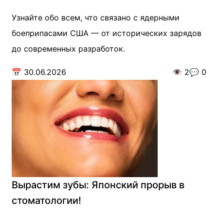
Узнайте обо всем, что связано с ядерными
боеприпасами США — от исторических зарядов
до современных разработок.
📅
30.06.2026
👁️
2
💬
0
Вырастим зубы: Японский прорыв в
стоматологии!