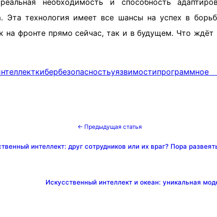
реальная необходимость и способность адаптиро
. Эта технология имеет все шансы на успех в борьб
к на фронте прямо сейчас, так и в будущем. Что ждёт
нтеллект
кибербезопасность
уязвимости
программное 
← Предыдущая статья
твенный интеллект: друг сотрудников или их враг? Пора развеят
Искусственный интеллект и океан: уникальная мод