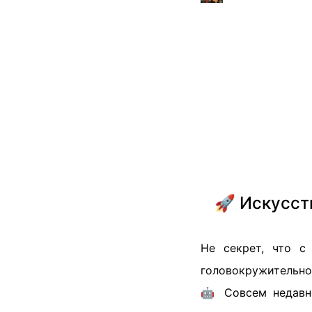
🚀 Искусст
Не секрет, что с
головокружительно
🤖 Совсем недавн