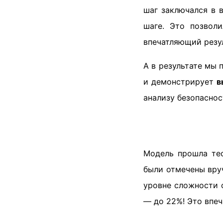
шаг заключался в 
шаге. Это позвол
впечатляющий резул
А в результате мы 
и демонстрирует
в
анализу безопаснос
Модель прошла те
были отмечены вру
уровне сложности 
— до 22%! Это впе