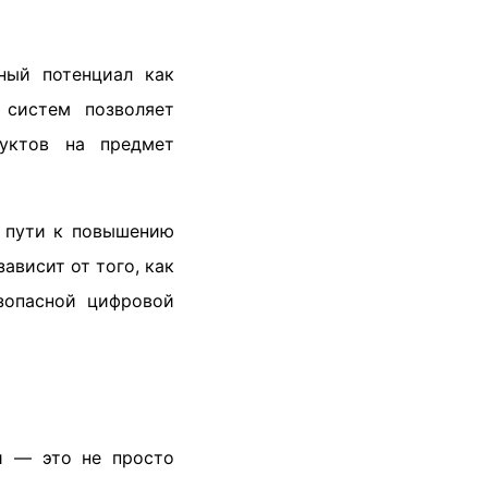
ный потенциал как
 систем позволяет
дуктов на предмет
о пути к повышению
ависит от того, как
зопасной цифровой
ти — это не просто