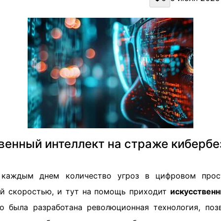
венный интеллект на страже кибербе
 каждым днем количество угроз в цифровом прос
й скоростью, и тут на помощь приходит
искусствен
о была разработана революционная технология, поз