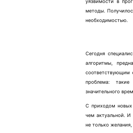
уязвимости в про
методы. Получилос
необходимостью.
Сегодня специали
алгоритмы, предн
соответствующим с
проблема: таки
значительного врем
С приходом новых
чем актуальной. И
не только желания,