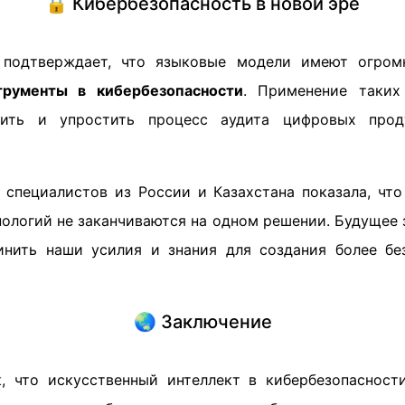
🔒 Кибербезопасность в новой эре
 подтверждает, что языковые модели имеют огром
рументы в кибербезопасности
. Применение таких
рить и упростить процесс аудита цифровых про
 специалистов из России и Казахстана показала, чт
ологий не заканчиваются на одном решении. Будущее з
нить наши усилия и знания для создания более бе
🌏 Заключение
к, что искусственный интеллект в кибербезопаснос