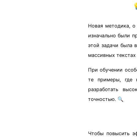

Новая методика, о
изначально были п
этой задачи была 
массивных текстах 
При обучении особ
те примеры, где
разработать высо
точностью. 🔍
Чтобы повысить эф