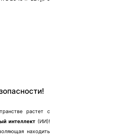
зопасности!
транстве растет с
ный интеллект
(ИИ)!
воляющая находить