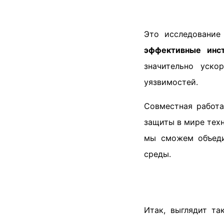
Это исследование
эффективные инст
значительно уско
уязвимостей.
Совместная работа
защиты в мире техн
мы сможем объеди
среды.
Итак, выглядит та