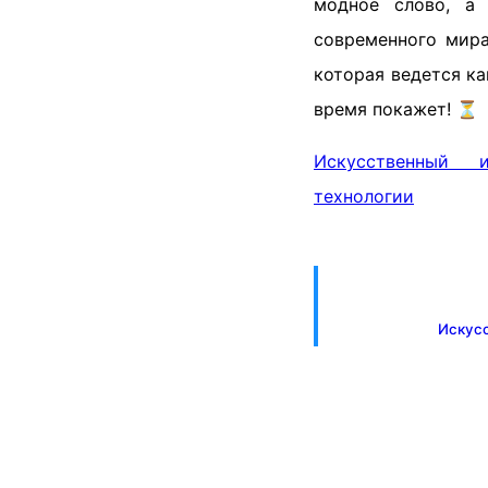
модное слово, а 
современного мира
которая ведется ка
время покажет! ⏳
Искусственный и
технологии
Искусс