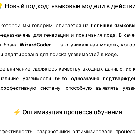
 Новый подход: языковые модели в действ
 которой мы говорим, опирается на
большие языков
редназначены для генерации и понимания кода. В каче
выбрана
WizardCoder
— это уникальная модель, котор
и адаптирована для поиска уязвимостей в коде.
ое внимание уделялось качеству входных данных: исп
 наличие уязвимости было
однозначно подтвержде
коэффективную систему, способную выявлять уяз
⚡️ Оптимизация процесса обучения
фективность, разработчики оптимизировали процес