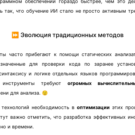
граммном обеспечении гораздо быстрее, чем это де
ь так, что обучение ИИ стало не просто активным тр
⏩ Эволюция традиционных методов
сты часто прибегают к помощи статических анализа
азначенные для проверки кода по заранее устано
интаксису и логике отдельных языков программиров
е инструменты требуют
огромных вычислитель
ени для анализа. 😟
 технологий необходимость в
оптимизации
этих про
 тут важно отметить, что разработка эффективных ин
 но и времени.