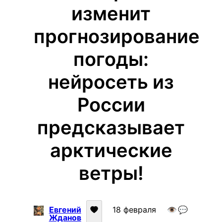
изменит
прогнозирование
погоды:
нейросеть из
России
предсказывает
арктические
ветры!
Евгений
18 февраля
👁️
💬
Жданов