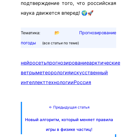
подтверждение того, что российская
наука движется вперед! 🌍🚀
📂
Прогнозирование
Тематика:
погоды
(все статьи по теме)
нейросеть
прогнозирование
арктические
ветры
метеорология
искусственный
интеллект
технологии
Россия
← Предыдущая статья
Новый алгоритм, который меняет правила
игры в физике частиц!