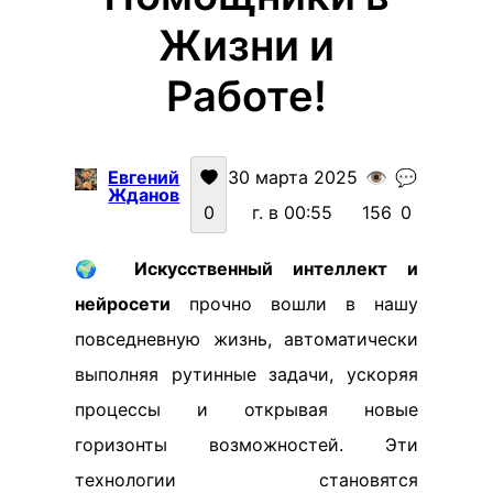
Жизни и
Работе!
Евгений
30 марта 2025
👁️
💬
Жданов
0
г. в 00:55
156
0
🌍
Искусственный интеллект и
нейросети
прочно вошли в нашу
повседневную жизнь, автоматически
выполняя рутинные задачи, ускоряя
процессы и открывая новые
горизонты возможностей. Эти
технологии становятся