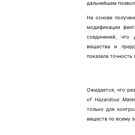
дальнейшем позво
На основе получен
модификации фент
соединений, что 
вещества и предо
показала точность 
Ожидается, что ре
of Hazardous Mater
только для контро
веществ по всему 