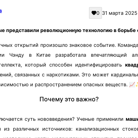
в
0
31 марта 2025 
ые представили революционную технологию в борьбе 
учных открытий произошло знаковое событие. Команда
гии Чэнду в Китае разработала впечатляющий ал
нтеллекта, который способен идентифицировать
квад
ений, связанных с наркотиками. Это может кардиналь
ависимостью и распространением опасных веществ. 
Почему это важно?
ключается суть нововведения? Ученые применили
маши
 из различных источников: канализационных стоко