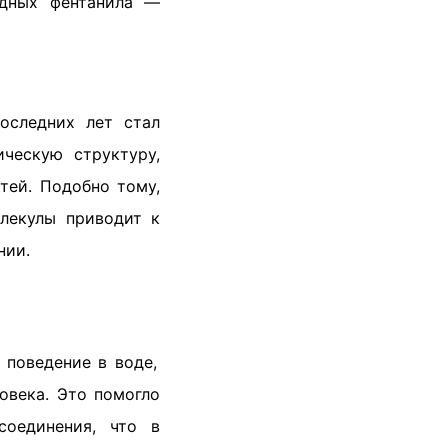
дных фентанила —
оследних лет стал
ческую структуру,
тей. Подобно тому,
олекулы приводит к
нии.
 поведение в воде,
овека. Это помогло
соединения, что в