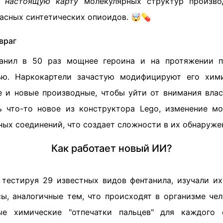
ь
настоящую карту
молекулярных структур произво
пасных синтетических опиоидов. 🤯💊
враг
танил в 50 раз мощнее героина и на протяжении п
ью. Наркокартели зачастую модифицируют его хими
е и новые производные, чтобы уйти от внимания влас
 что-то новое из конструктора Lego, изменение м
ых соединений, что создает сложности в их обнаруже
Как работает новый ИИ?
, тестируя 29 известных видов фентанила, изучали их
ы, аналогичные тем, что происходят в организме чел
ые химические "отпечатки пальцев" для каждого 