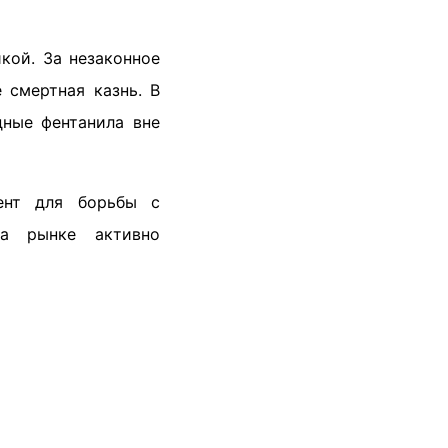
кой. За незаконное
 смертная казнь. В
дные фентанила вне
ент для борьбы с
на рынке активно