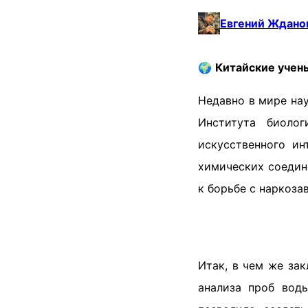
Евгений Ждано
🌍
Китайские учен
Недавно в мире на
Института биоло
искусственного и
химических соедин
к борьбе с наркоз
Итак, в чем же за
анализа проб воды