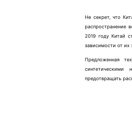
Не секрет, что Ки
распространение 
2019 году Китай с
зависимости от их
Предложенная те
синтетическими 
предотвращать рас