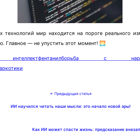
х технологий мир находится на пороге реального из
. Главное — не упустить этот момент! 🌅
 интеллект
фентанил
борьба с наркот
аркотики
← Предыдущая статья
ИИ научился читать наши мысли: это начало новой эры!
Как ИИ может спасти жизнь: предсказание внезап