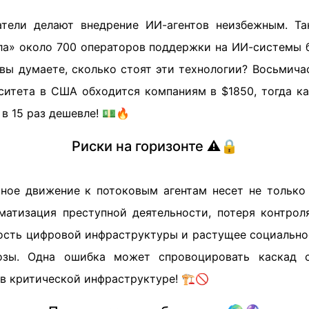
тели делают внедрение ИИ-агентов неизбежным. Та
ила» около 700 операторов поддержки на ИИ-системы б
 вы думаете, сколько стоят эти технологии? Восьмича
ситета в США обходится компаниям в $1850, тогда ка
 в 15 раз дешевле! 💵🔥
Риски на горизонте ⚠️🔒
ное движение к потоковым агентам несет не только
матизация преступной деятельности, потеря контро
ость цифровой инфраструктуры и растущее социально
озы. Одна ошибка может спровоцировать каскад с
в критической инфраструктуре! 🏗️🚫