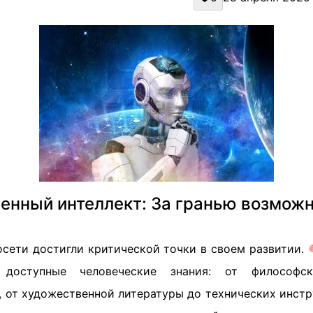
енный интеллект: За гранью возмож
сети достигли критической точки в своем развитии. 
 доступные человеческие знания: от философс
 от художественной литературы до технических инстр