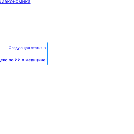
ки
экономика
Следующая статья →
екс по ИИ в медицине!