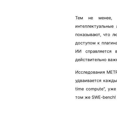
Тем не менее, н
интеллектуальные 
показывают, что л
доступом к плагин
ИИ справляется 
действительно важн
Исследования METR
удваивается каждые
time compute", уж
том же SWE-bench!