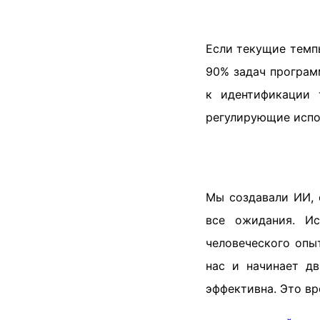
Если текущие темпы
90% задач програм
к идентификации 
регулирующие испо
Мы создавали ИИ, 
все ожидания. Ис
человеческого опы
нас и начинает дв
эффективна. Это вр