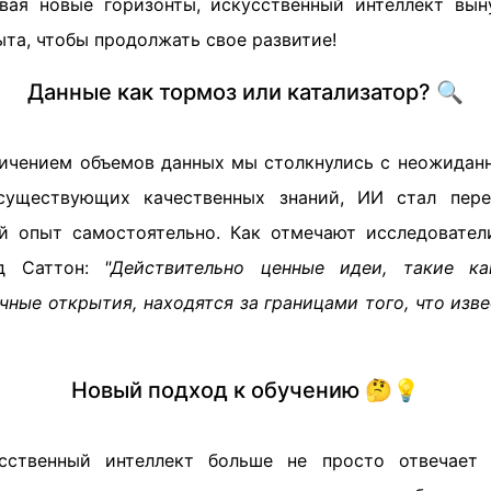
вая новые горизонты, искусственный интеллект вын
та, чтобы продолжать свое развитие!
Данные как тормоз или катализатор? 🔍
ичением объемов данных мы столкнулись с неожидан
существующих качественных знаний, ИИ стал пер
й опыт самостоятельно. Как отмечают исследовател
д Саттон:
"Действительно ценные идеи, такие к
чные открытия, находятся за границами того, что изве
Новый подход к обучению 🤔💡
сственный интеллект больше не просто отвечае