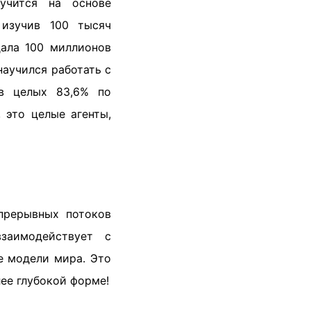
учится на основе
 изучив 100 тысяч
дала 100 миллионов
научился работать с
 в целых 83,6% по
 это целые агенты,
прерывных потоков
заимодействует с
е модели мира. Это
лее глубокой форме!