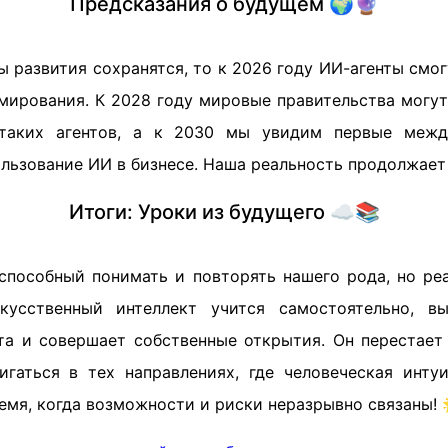
Предсказания о будущем 🌍🔮
 развития сохранятся, то к 2026 году ИИ-агенты смо
мирования. К 2028 году мировые правительства могут
таких агентов, а к 2030 мы увидим первые межд
льзование ИИ в бизнесе. Наша реальность продолжает
Итоги: Уроки из будущего ☁️📚
способный понимать и повторять нашего рода, но ре
кусственный интеллект учится самостоятельно, в
та и совершает собственные открытия. Он перестает
игаться в тех направлениях, где человеческая инту
емя, когда возможности и риски неразрывно связаны! 