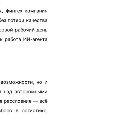
к, финтех-компания
ез потери качества
совой рабочий день
к работа ИИ-агента
 возможности, но и
ля над автономными
е расслоение — всё
боев в логистике,