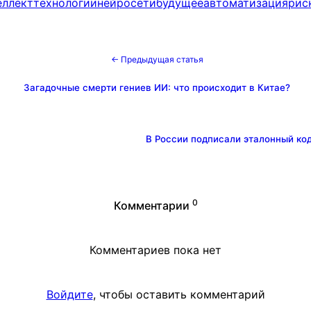
еллект
технологии
нейросети
будущее
автоматизация
рис
← Предыдущая статья
Загадочные смерти гениев ИИ: что происходит в Китае?
В России подписали эталонный код
0
Комментарии
Комментариев пока нет
Войдите
, чтобы оставить комментарий