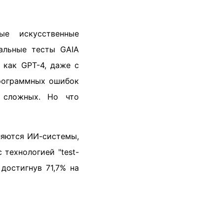
ые искусственные
иальные тесты GAIA
 как GPT-4, даже с
программных ошибок
 сложных. Но что
ляются ИИ-системы,
 технологией "test-
достигнув 71,7% на