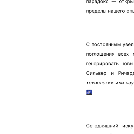
парадокс — откры
пределы нашего опы
С постоянным увел
поглощения всех 
генерировать новы
Сильвер и Ричар
технологии или нау
🌌
Сегодняшний иску