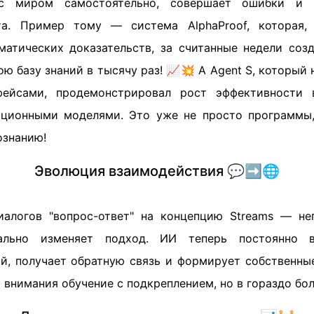
 с миром самостоятельно, совершает ошибки и 
та. Пример тому — система AlphaProof, которая,
матических доказательств, за считанные недели соз
ою базу знаний в тысячу раз! 📈💥 А Agent S, который 
ейсами, продемонстрировал рост эффективности
ционными моделями. Это уже не просто программы,
ознанию!
Эволюция взаимодействия 💬➡️🌐
иалогов "вопрос-ответ" на концепцию Streams — не
льно изменяет подход. ИИ теперь постоянно в
, получает обратную связь и формирует собственны
 внимания обучение с подкреплением, но в гораздо бо