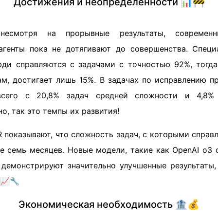
Достижения и неопределенности 📊🚧
есмотря на прорывные результаты, современн
агенты пока не дотягивают до совершенства. Спец
юди справляются с задачами с точностью 92%, тогда
ам, достигает лишь 15%. В задачах по исправлению 
всего с 20,8% задач средней сложности и 4,8%
о, так это темпы их развития!
 показывают, что сложность задач, с которыми справ
 семь месяцев. Новые модели, такие как OpenAI o3 с
е демонстрируют значительно улучшенные результаты, 
 📈🔧
Экономическая необходимость 🏦💰