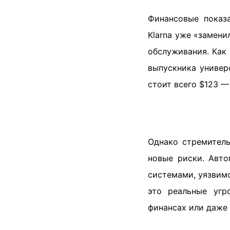
Финансовые показа
Klarna уже «замен
обслуживания. Как
выпускника универ
стоит всего $123 —
Однако стремитель
новые риски. Авто
системами, уязвим
это реальные угр
финансах или даже 