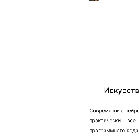
Искусств
Современные нейро
практически все
программного кода,