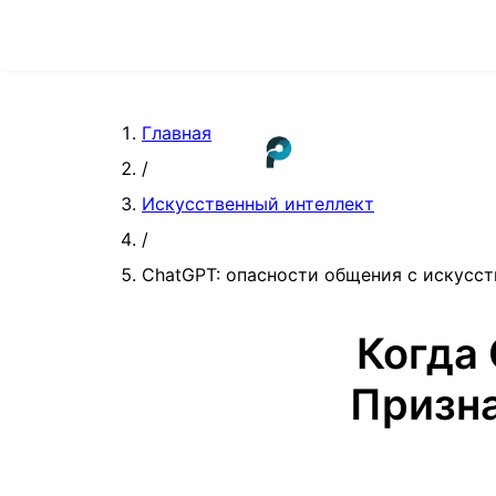
Главная
/
Искусственный интеллект
/
ChatGPT: опасности общения с искусс
Когда
Призна