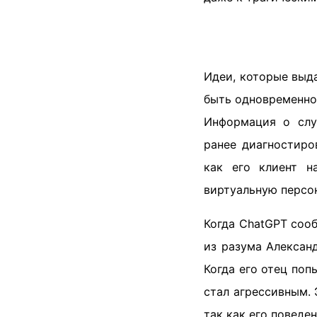
Идеи, которые выда
быть одновременно
Информация о случ
ранее диагностиро
как его клиент н
виртуальную персо
Когда ChatGPT сооб
из разума Александ
Когда его отец поп
стал агрессивным. 
так как его поведе