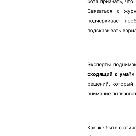
бота признать, что
Связаться с журн
подчеркивает про
подсказывать вариа
Эксперты поднима
сходящий с ума?»
решений, который 
внимание пользоват
Как же быть с эти