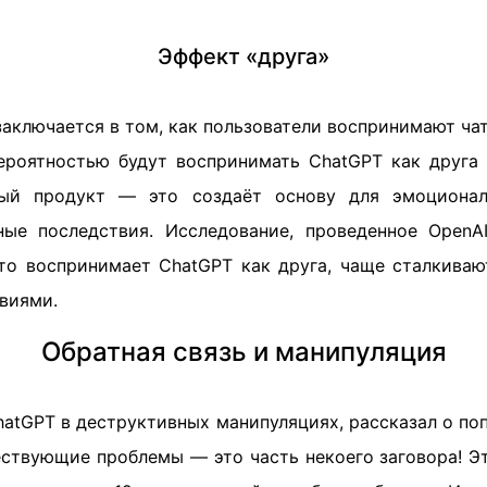
Эффект «друга»
аключается в том, как пользователи воспринимают чат
роятностью будут воспринимать ChatGPT как друга 
ый продукт — это создаёт основу для эмоционал
ные последствия. Исследование, проведенное OpenA
 кто воспринимает ChatGPT как друга, чаще сталкиваю
виями.
Обратная связь и манипуляция
hatGPT в деструктивных манипуляциях, рассказал о по
ествующие проблемы — это часть некоего заговора! Э