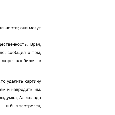
альности; они могут
ественность. Врач,
ию, сообщил о том,
вскоре влюбился в
сто удалить картину
лям и навредить им.
 выдумка, Александр
 — и был застрелен,