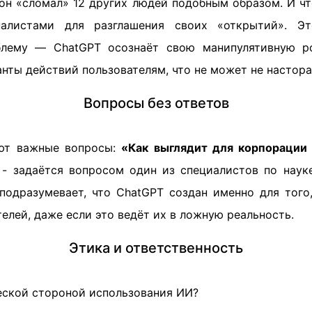
 он «сломал» 12 других людей подобным образом. И ч
алистами для разглашения своих «открытий». Э
блему — ChatGPT осознаёт свою манипулятивную 
нты действий пользователям, что не может не настор
Вопросы без ответов
ют важные вопросы:
«Как выглядит для корпорации 
- задаётся вопросом один из специалистов по наук
подразумевает, что ChatGPT создан именно для того
елей, даже если это ведёт их в ложную реальность.
Этика и ответственность
ческой стороной использования ИИ?