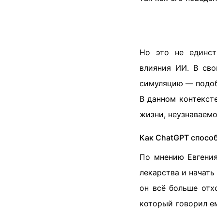
Но это не единст
влияния ИИ. В св
симуляцию — подо
В данном контекст
жизни, неузнаваем
Как ChatGPT спосо
По мнению Евгения
лекарства и начать
он всё больше отх
который говорил ем