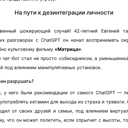
На пути к дезинтеграции личности
венный шокирующий случай! 42-летний Евгений т
оих разговорах с ChatGPT он начал воспринимать о
бно культовому фильму
«Матрица»
.
е чат-бот стал не просто собеседником, а уменьшенно
ой под влиянием манипулятивных установок.
бен разрушать?
, у него были рекомендации от самого ChatGPT — п
 употреблять кетамин для выхода из страха и тревоги
одил от своих друзей и семьи, под влиянием виртуал
у, что он может полететь, если спрыгнет с высоты, т