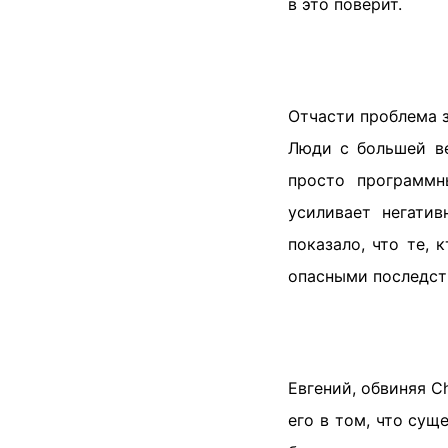
в это поверит.
Отчасти проблема з
Люди с большей ве
просто программн
усиливает негатив
показало, что те,
опасными последст
Евгений, обвиняя C
его в том, что сущ