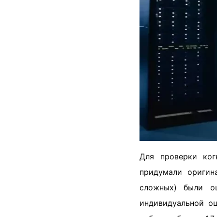
Для проверки ког
придумали оригин
сложных) были о
индивидуальной о