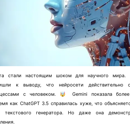
та стали настоящим шоком для научного мира. 
ришли к выводу, что нейросети действительно 
цессами с человеком. 🤯 Gemini показала боле
ремя как ChatGPT 3.5 справилась хуже, что объясняет
к текстового генератора. Но даже она демонстр
ления.