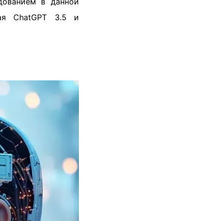
дованием в данной
шая ChatGPT 3.5 и