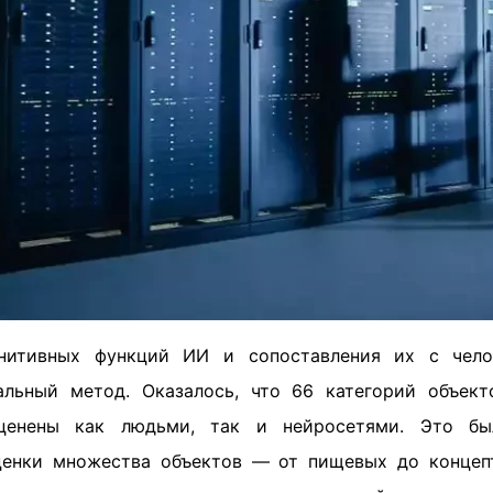
нитивных функций ИИ и сопоставления их с чело
альный метод. Оказалось, что 66 категорий объект
ценены как людьми, так и нейросетями. Это бы
ценки множества объектов — от пищевых до концепт