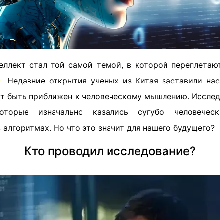
еллект стал той самой темой, в которой переплетаю
 Недавние открытия ученых из Китая заставили нас
т быть приближен к человеческому мышлению. Исслед
оторые изначально казались сугубо человечес
 алгоритмах. Но что это значит для нашего будущего?
Кто проводил исследование?