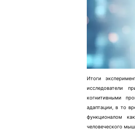
Итоги эксперимен
исследователи п
когнитивными про
адаптации, в то в
функционалом ка
человеческого мыш