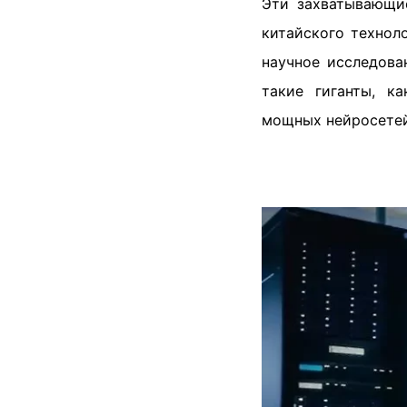
Эти захватывающи
китайского технол
научное исследова
такие гиганты, к
мощных нейросетей