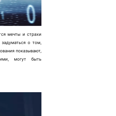
тся мечты и страхи
 задуматься о том,
ования показывают,
кими, могут быть