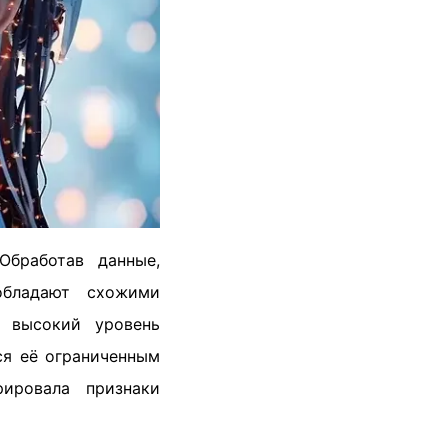
Обработав данные,
обладают схожими
е высокий уровень
ся её ограниченным
ировала признаки