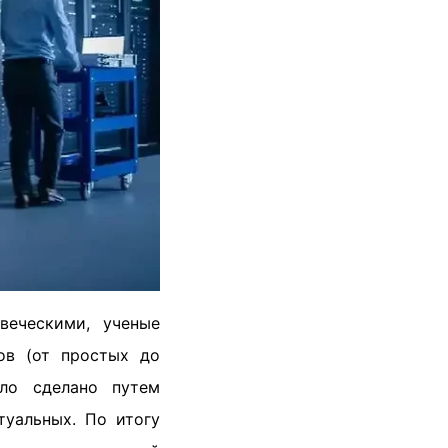
веческими, ученые
ов (от простых до
ло сделано путем
уальных. По итогу