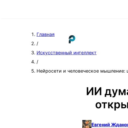
Главная
/
Искусственный интеллект
/
Нейросети и человеческое мышление:
ИИ дум
откры
Евгений Ждано