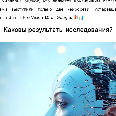
7 миллиона оценок, что является крупнейшим иссле
ками выступили только две нейросети: устарев
я Gemini Pro Vision 1.0 от Google. 🎉📊
Каковы результаты исследования?