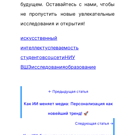
будущем. Оставайтесь с нами, чтобы
не пропустить новые увлекательные
исследования и открытия!
искусственный
интеллект
успеваемость
студентов
соцсети
НИУ
ВШЭ
исследования
образование
← Предыдущая статья
Как ИИ меняет медиа: Персонализация как
новейший тренд! 🚀
Следующая статья →