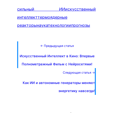
сильный ИИ
искусственный
интеллект
термоядерные
реакторы
наука
технологии
прогнозы
← Предыдущая статья
Искусственный Интеллект в Кино: Впервые
Полнометражный Фильм с Нейросетями!
Следующая статья →
Как ИИ и автономные генераторы меняют
энергетику навсегда!