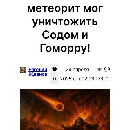
метеорит мог
уничтожить
Содом и
Гоморру!
Евгений
24 апреля
👁️
💬
Жданов
0
2025 г. в 02:08
138
0