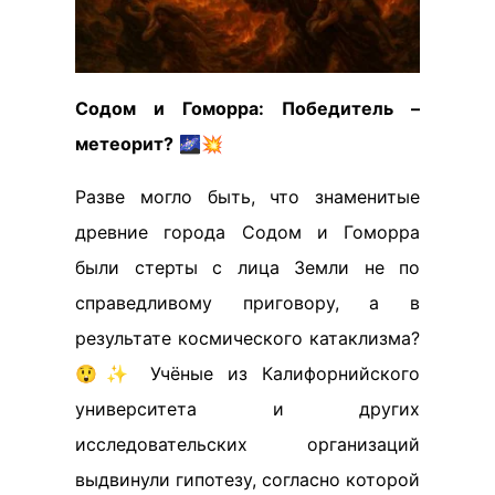
Содом и Гоморра: Победитель –
метеорит?
🌌💥
Разве могло быть, что знаменитые
древние города Содом и Гоморра
были стерты с лица Земли не по
справедливому приговору, а в
результате космического катаклизма?
😲✨ Учёные из Калифорнийского
университета и других
исследовательских организаций
выдвинули гипотезу, согласно которой