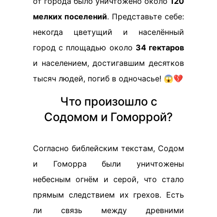
от города было уничтожено около
120
мелких поселений
. Представьте себе:
некогда цветущий и населённый
город с площадью около
34 гектаров
и населением, достигавшим десятков
тысяч людей, погиб в одночасье! 😱💔
Что произошло с
Содомом и Гоморрой?
Согласно библейским текстам, Содом
и Гоморра были уничтожены
небесным огнём и серой, что стало
прямым следствием их грехов. Есть
ли связь между древними