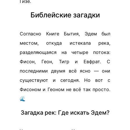
Гизе.
Библейские загадки
Согласно Книге Бытия, Эдем был
местом, откуда истекала река,
разделяющаяся на четыре потока:
Фисон, Геон, Тигр и Евфрат. С
последними двумя всё ясно — они
существуют и сегодня. Но вот с
Фисоном и Геоном не всё так просто.
🌊
Загадка рек: Где искать Эдем?