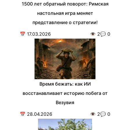
1500 лет обратный поворот: Римская
настольная игра меняет
представление о стратегии!
📅
17.03.2026
👁️
2
💬
0
Время бежать: как ИИ
восстанавливает историю побега от
Везувия
📅
28.04.2026
👁️
2
💬
0