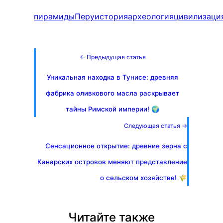
пирамиды
Перу
история
археология
цивилизаци
← Предыдущая статья
Уникальная находка в Тунисе: древняя
фабрика оливкового масла раскрывает
тайны Римской империи! 🌍
Следующая статья →
Сенсационное открытие: древние зерна с
Канарских островов меняют представление
о сельском хозяйстве! 🌾
Читайте также