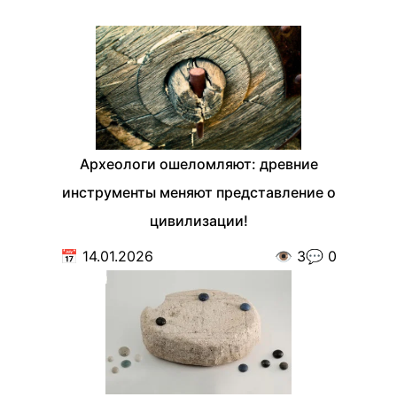
Археологи ошеломляют: древние
инструменты меняют представление о
цивилизации!
📅
14.01.2026
👁️
3
💬
0