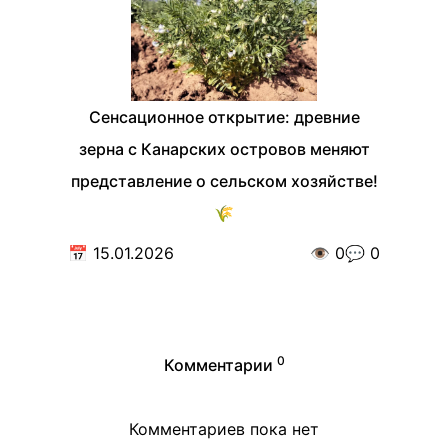
Сенсационное открытие: древние
зерна с Канарских островов меняют
представление о сельском хозяйстве!
🌾
📅
15.01.2026
👁️
0
💬
0
0
Комментарии
Комментариев пока нет