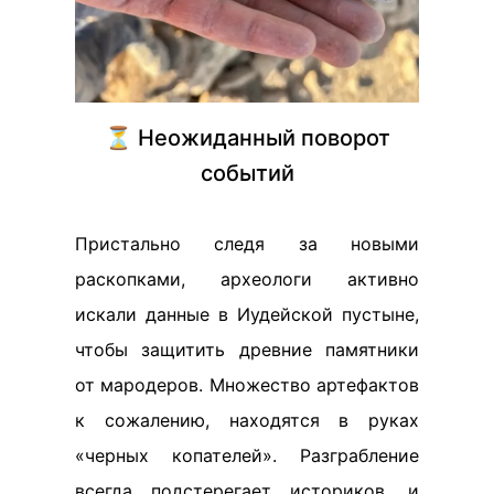
⏳ Неожиданный поворот
событий
Пристально следя за новыми
раскопками, археологи активно
искали данные в Иудейской пустыне,
чтобы защитить древние памятники
от мародеров. Множество артефактов
к сожалению, находятся в руках
«черных копателей». Разграбление
всегда подстерегает историков, и