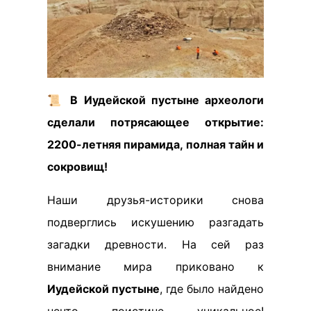
📜
В Иудейской пустыне археологи
сделали потрясающее открытие:
2200-летняя пирамида, полная тайн и
сокровищ!
Наши друзья-историки снова
подверглись искушению разгадать
загадки древности. На сей раз
внимание мира приковано к
Иудейской пустыне
, где было найдено