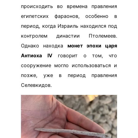
происходить во времена правления
египетских фараонов, особенно в
период, когда Израиль находился под
контролем династии Птолемеев.
Однако находка
монет эпохи царя
Антиоха IV
говорит о том, что
сооружение могло использоваться и
позже, уже в период правления
Селевкидов.