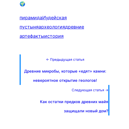
🌍
пирамида
Иудейская
пустыня
археология
древние
артефакты
история
← Предыдущая статья
Древние микробы, которые «едят» камни:
невероятное открытие геологов!
Следующая статья →
Как остатки предков древних майя
защищали новый дом?