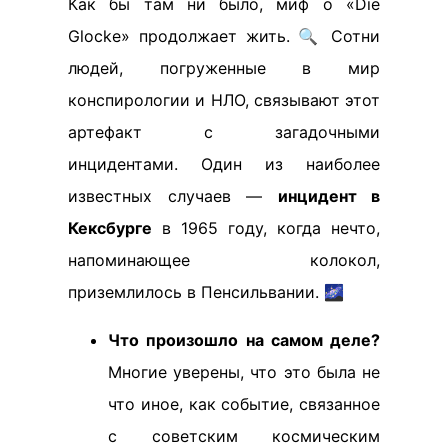
Как бы там ни было, миф о «Die
Glocke» продолжает жить. 🔍 Сотни
людей, погруженные в мир
конспирологии и НЛО, связывают этот
артефакт с загадочными
инцидентами. Один из наиболее
известных случаев —
инцидент в
Кексбурге
в 1965 году, когда нечто,
напоминающее колокол,
приземлилось в Пенсильвании. 🌌
Что произошло на самом деле?
Многие уверены, что это была не
что иное, как событие, связанное
с советским космическим