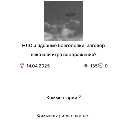
НЛО и ядерные боеголовки: заговор
века или игра воображения?
📅
14.04.2025
👁️
135
💬
0
0
Комментарии
Комментариев пока нет