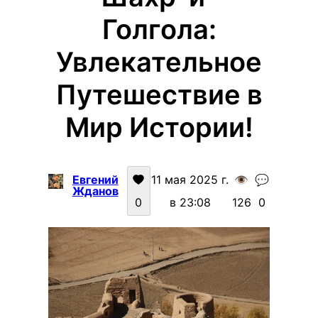
Голгола:
Увлекательное
Путешествие в
Мир Истории!
Евгений
11 мая 2025 г.
👁️
💬
Жданов
0
в 23:08
126
0