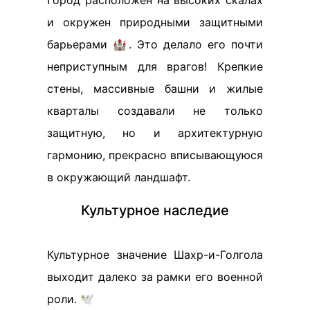
Город расположен на высоких скалах
и окружен природными защитными
барьерами 🏰. Это делало его почти
неприступным для врагов! Крепкие
стены, массивные башни и жилые
кварталы создавали не только
защитную, но и архитектурную
гармонию, прекрасно вписывающуюся
в окружающий ландшафт.
Культурное наследие
Культурное значение Шахр-и-Голгола
выходит далеко за рамки его военной
роли. 🕊️