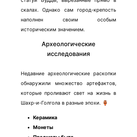
статуи Будды, вырезанные прямо в
скалах. Однако сам город-крепость
наполнен своим особым
историческим значением.
Археологические
исследования
Недавние археологические раскопки
обнаружили множество артефактов,
которые проливают свет на жизнь в
Шахр-и-Голгола в разные эпохи. 🏺
Керамика
Монеты